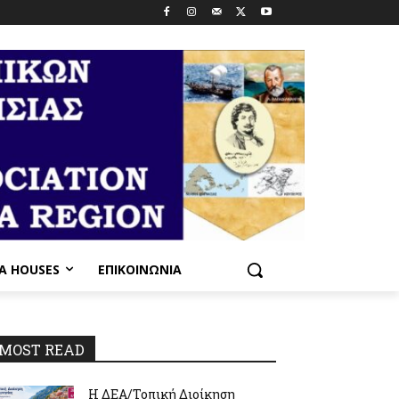
PA HOUSES
ΕΠΙΚΟΙΝΩΝΊΑ
MOST READ
Η ΔΕΑ/Τοπική Διοίκηση