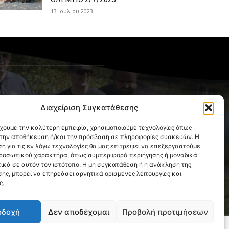
13 Ιουλίου 2023
OLLOW US
Διαχείριση Συγκατάθεσης
έχουμε την καλύτερη εμπειρία, χρησιμοποιούμε τεχνολογίες όπως
α την αποθήκευση ή/και την πρόσβαση σε πληροφορίες συσκευών. Η
η για τις εν λόγω τεχνολογίες θα μας επιτρέψει να επεξεργαστούμε
ροσωπικού χαρακτήρα, όπως συμπεριφορά περιήγησης ή μοναδικά
ικά σε αυτόν τον ιστότοπο. Η μη συγκατάθεση ή η ανάκληση της
ης, μπορεί να επηρεάσει αρνητικά ορισμένες λειτουργίες και
ς.
οδοχή
Δεν αποδέχομαι
Προβολή προτιμήσεων