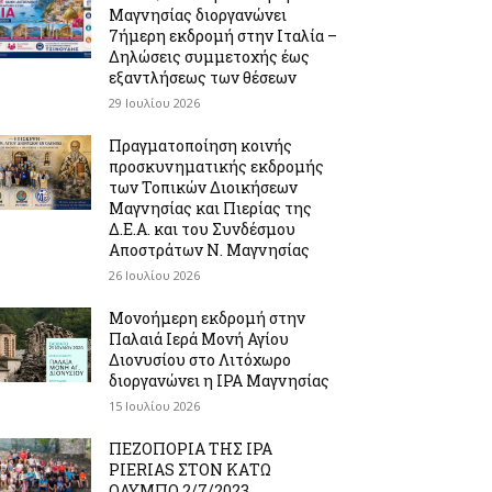
Μαγνησίας διοργανώνει
7ήμερη εκδρομή στην Ιταλία –
Δηλώσεις συμμετοχής έως
εξαντλήσεως των θέσεων
29 Ιουλίου 2026
Πραγματοποίηση κοινής
προσκυνηματικής εκδρομής
των Τοπικών Διοικήσεων
Μαγνησίας και Πιερίας της
Δ.Ε.Α. και του Συνδέσμου
Αποστράτων Ν. Μαγνησίας
26 Ιουλίου 2026
Μονοήμερη εκδρομή στην
Παλαιά Ιερά Μονή Αγίου
Διονυσίου στο Λιτόχωρο
διοργανώνει η IPA Μαγνησίας
15 Ιουλίου 2026
ΠΕΖΟΠΟΡΙΑ ΤΗΣ IPA
PIERIAS ΣΤΟΝ ΚΑΤΩ
ΟΛΥΜΠΟ 2/7/2023