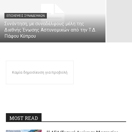
ΕΠΙΣΚΈΨΕΙΣ ΣΥΝΑΔΈΛΦΩΝ
Συνάντηση, με συναδέλφους μέλη της
Διεθνής Ένωσης Αστυνομικών από την Τ.Δ.
Πάφου Κύπρου
Καμία δημοσίευση για προβολή
MOST READ