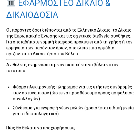
ΕΦΑΡΜΟΣΤΕΟ ΔΙΚΑΙΟ &
ΔΙΚΑΙΟΔΟΣΙΑ
Οι παρόντες όροι διέπονται από το Ελληνικό Δίκαιο, το Δίκαιο
της Ευρωπαϊκής Ένωσης και τις σχετικές διεθνείς συνθήκες.
Για οποιαδήποτε νομική διαφορά προκύψει από τη χρήση ή την
ερμηνεία των παρόντων όρων, αποκλειστικά αρμόδια
ορίζονται τα Δικαστήρια του Βόλου.
Αν θέλετε, ενημερώστε με αν σκοπεύετε να βάλετε στον
ιστότοπο:
Φόρμα ηλεκτρονικής πληρωμής για τις ετήσιες συνδρομές
των αστυνομικών (ώστε να προσθέσουμε όρους ασφάλειας
συναλλαγών).
Σύνδεσμο για εγγραφή νέων μελών (χρειάζεται ειδική μνεία
για τα δικαιολογητικά).
Πώς θα θέλατε να προχωρήσουμε;