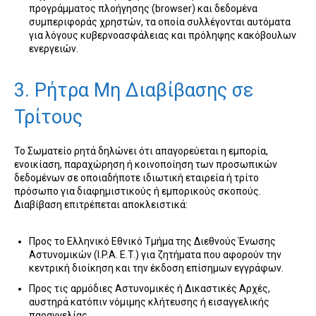
προγράμματος πλοήγησης (browser) και δεδομένα
συμπεριφοράς χρηστών, τα οποία συλλέγονται αυτόματα
για λόγους κυβερνοασφάλειας και πρόληψης κακόβουλων
ενεργειών.
3. Ρήτρα Μη Διαβίβασης σε
Τρίτους
Το Σωματείο ρητά δηλώνει ότι απαγορεύεται η εμπορία,
ενοικίαση, παραχώρηση ή κοινοποίηση των προσωπικών
δεδομένων σε οποιαδήποτε ιδιωτική εταιρεία ή τρίτο
πρόσωπο για διαφημιστικούς ή εμπορικούς σκοπούς.
Διαβίβαση επιτρέπεται αποκλειστικά:
Προς το Ελληνικό Εθνικό Τμήμα της Διεθνούς Ένωσης
Αστυνομικών (I.P.A. E.T.) για ζητήματα που αφορούν την
κεντρική διοίκηση και την έκδοση επίσημων εγγράφων.
Προς τις αρμόδιες Αστυνομικές ή Δικαστικές Αρχές,
αυστηρά κατόπιν νόμιμης κλήτευσης ή εισαγγελικής
παραγγελίας.