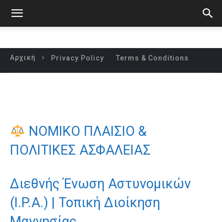
Αρχική
Privacy Policy
Terms & Conditions
ΝΟΜΙΚΟ ΠΛΑΙΣΙΟ &
ΠΟΛΙΤΙΚΕΣ ΑΣΦΑΛΕΙΑΣ
Διεθνής Ένωση Αστυνομικών
(I.P.A.) | Τοπική Διοίκηση
Μαγνησίας