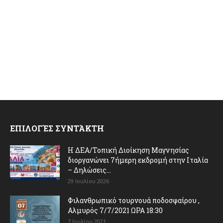
ΕΠΙΛΟΓΈΣ ΣΥΝΤΆΚΤΗ
Η ΔΕΑ/Τοπική Διοίκηση Μαγνησίας
διοργανώνει 7ήμερη εκδρομή στην Ιταλία
– Δηλώσεις...
29 Ιουλίου 2026
Φιλανθρωπικό τουρνουά ποδοσφαίρου ,
Αλμυρός 7/7/2021 ΩΡΑ 18:30
7 Ιουλίου 2021