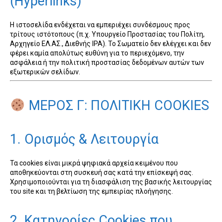
(Hyperlinks)
Η ιστοσελίδα ενδέχεται να εμπεριέχει συνδέσμους προς
τρίτους ιστότοπους (π.χ. Υπουργείο Προστασίας του Πολίτη,
Αρχηγείο ΕΛ.ΑΣ., Διεθνής IPA). Το Σωματείο δεν ελέγχει και δεν
φέρει καμία απολύτως ευθύνη για το περιεχόμενο, την
ασφάλεια ή την πολιτική προστασίας δεδομένων αυτών των
εξωτερικών σελίδων.
ΜΕΡΟΣ Γ: ΠΟΛΙΤΙΚΗ COOKIES
1. Ορισμός & Λειτουργία
Τα cookies είναι μικρά ψηφιακά αρχεία κειμένου που
αποθηκεύονται στη συσκευή σας κατά την επίσκεψή σας.
Χρησιμοποιούνται για τη διασφάλιση της βασικής λειτουργίας
του site και τη βελτίωση της εμπειρίας πλοήγησης.
2. Κατηγορίες Cookies που