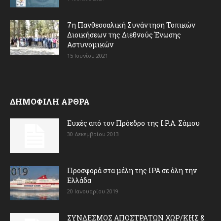
7η Πανθεσσαλική Συνάντηση Τοπικών
Διοικήσεων της Διεθνούς Ένωσης
Αστυνομικών
15 Ιουνίου 2021
ΔΗΜΟΦΙΛΗ ΑΡΘΡΑ
Ευχές από τον Πρόεδρο της I.P.A. Σάμου
30 Δεκεμβρίου 2013
Προσφορά στα μέλη της ΙΡΑ σε όλη την
Ελλάδα
20 Ιανουαρίου 2019
ΣΥΝΔΕΣΜΟΣ ΑΠΟΣΤΡΑΤΩΝ ΧΩΡ/ΚΗΣ &