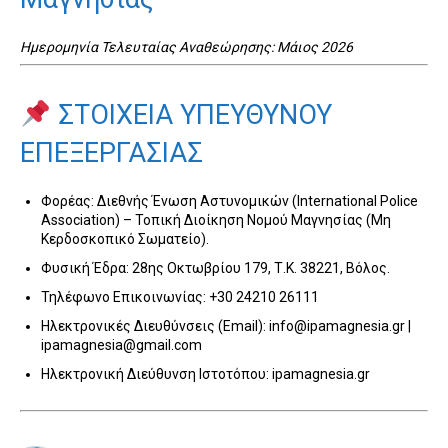
Ημερομηνία Τελευταίας Αναθεώρησης: Μάιος 2026
ΣΤΟΙΧΕΙΑ ΥΠΕΥΘΥΝΟΥ
ΕΠΕΞΕΡΓΑΣΙΑΣ
Φορέας: Διεθνής Ένωση Αστυνομικών (International Police
Association) – Τοπική Διοίκηση Νομού Μαγνησίας (Μη
Κερδοσκοπικό Σωματείο).
Φυσική Έδρα: 28ης Οκτωβρίου 179, Τ.Κ. 38221, Βόλος.
Τηλέφωνο Επικοινωνίας: +30 24210 26111
Ηλεκτρονικές Διευθύνσεις (Email): info@ipamagnesia.gr |
ipamagnesia@gmail.com
Ηλεκτρονική Διεύθυνση Ιστοτόπου: ipamagnesia.gr