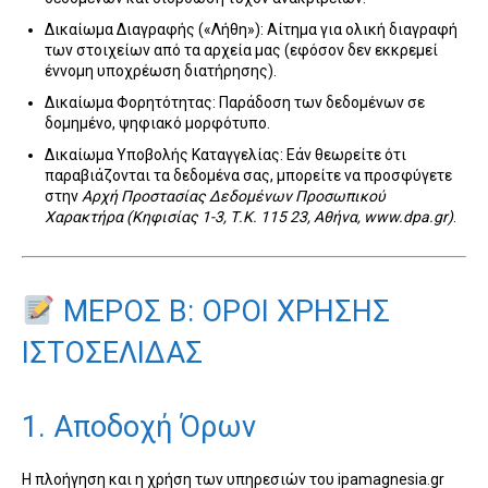
Δικαίωμα Διαγραφής («Λήθη»): Αίτημα για ολική διαγραφή
των στοιχείων από τα αρχεία μας (εφόσον δεν εκκρεμεί
έννομη υποχρέωση διατήρησης).
Δικαίωμα Φορητότητας: Παράδοση των δεδομένων σε
δομημένο, ψηφιακό μορφότυπο.
Δικαίωμα Υποβολής Καταγγελίας: Εάν θεωρείτε ότι
παραβιάζονται τα δεδομένα σας, μπορείτε να προσφύγετε
στην
Αρχή Προστασίας Δεδομένων Προσωπικού
Χαρακτήρα (Κηφισίας 1-3, Τ.Κ. 115 23, Αθήνα, www.dpa.gr)
.
ΜΕΡΟΣ Β: ΟΡΟΙ ΧΡΗΣΗΣ
ΙΣΤΟΣΕΛΙΔΑΣ
1. Αποδοχή Όρων
Η πλοήγηση και η χρήση των υπηρεσιών του ipamagnesia.gr