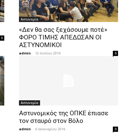
Αστυνομία
«Δεν θα σας ξεχάσουμε ποτέ»
ΦΟΡΟ ΤΙΜΗΣ ΑΠΕΔΩΣΑΝ ΟΙ
0
ΑΣΤΥΝΟΜΙΚΟΙ
admin
-
12 Ιουλίου 2016
0
Αστυνομία
Αστυνομικός της ΟΠΚΕ έπιασε
τον σταυρό στον Βόλο
admin
-
6 Ιανουαρίου 2016
0