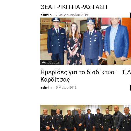
ΘΕΑΤΡΙΚΗ ΠΑΡΑΣΤΑΣΗ
admin
-
2 Φεβρουαρίου 2019
Αστυνομία
Ημερίδες για το διαδίκτυο – Τ.Δ
Καρδίτσας
admin
-
5 Μαΐου 2018