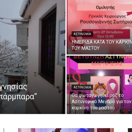
ΑΣΤΥΝΟΜΊΑ
ΗΜΕΡΙΔΑ ΚΑΤΑ ΤΟΥ ΚΑΡΚΙ
ΤΟΥ ΜΑΣΤΟΥ
γνησίας
ΑΣΤΥΝΟΜΊΑ
Μπάρμπαρα”
Θα φωταγωγηθεί ροζ το
Αστυνομικό Μεγάρο για τον
καρκίνο του μαστού