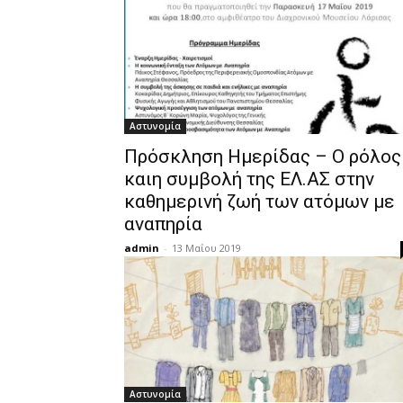
Αστυνομία
Πρόσκληση Ημερίδας – Ο ρόλος
καιη συμβολή της ΕΛ.ΑΣ στην
καθημερινή ζωή των ατόμων με
αναπηρία
admin
-
13 Μαΐου 2019
Αστυνομία