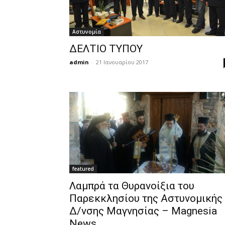
Αστυνομία
ΔΕΛΤΙΟ ΤΥΠΟΥ
admin
-
21 Ιανουαρίου 2017
featured
Λαμπρά τα Θυρανοίξια του
Παρεκκλησίου της Αστυνομικής
Δ/νσης Μαγνησίας – Magnesia
News