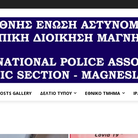
OSTS GALLERY
ΔΕΛΤΙΟ ΤΥΠΟΥ
ΕΘΝΙΚΌ ΤΜΉΜΑ
I