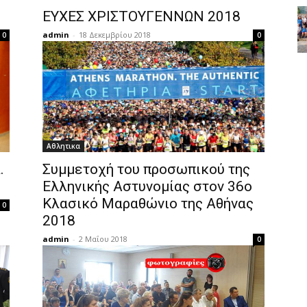
ΕΥΧΕΣ ΧΡΙΣΤΟΥΓΕΝΝΩΝ 2018
admin
-
18 Δεκεμβρίου 2018
0
0
Αθλητικα
.
Συμμετοχή του προσωπικού της
Ελληνικής Αστυνομίας στον 36ο
Κλασικό Μαραθώνιο της Αθήνας
0
2018
admin
-
2 Μαΐου 2018
0