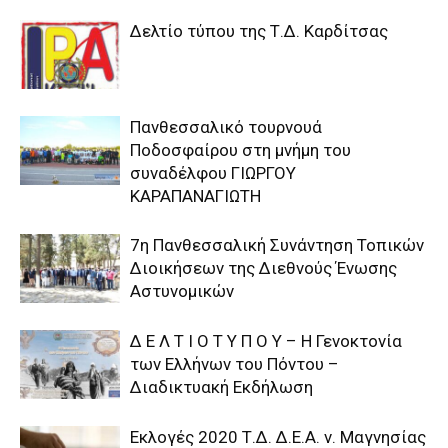
Δελτίο τύπου της Τ.Δ. Καρδίτσας
Πανθεσσαλικό τουρνουά
Ποδοσφαίρου στη μνήμη του
συναδέλφου ΓΙΩΡΓΟΥ
ΚΑΡΑΠΑΝΑΓΙΩΤΗ
7η Πανθεσσαλική Συνάντηση Τοπικών
Διοικήσεων της Διεθνούς Ένωσης
Αστυνομικών
Δ Ε Λ Τ Ι Ο Τ Υ Π Ο Υ – Η Γενοκτονία
των Ελλήνων του Πόντου –
Διαδικτυακή Εκδήλωση
Εκλογές 2020 Τ.Δ. Δ.Ε.Α. ν. Μαγνησίας