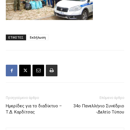
ΕΤΙΚΕΤΕΣ
Εκδήλωση
Προηγούμενο άρθρο
Επόμενο άρθρο
Ημερίδες για το διαδίκτυο –
34ο Πανελλήνιο Συνέδριο
Τ.Δ. Καρδίτσας
-Δελτίο Τύπου