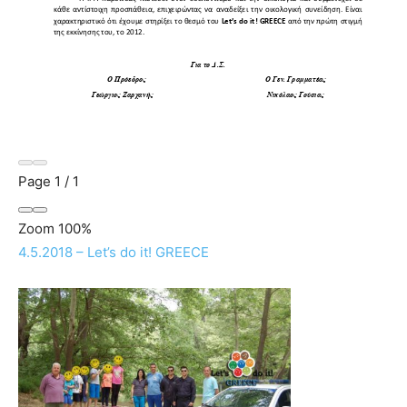
Page
1
/
1
Zoom
100%
4.5.2018 – Let’s do it! GREECE