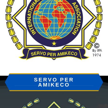
SERVO PER
AMIKECO