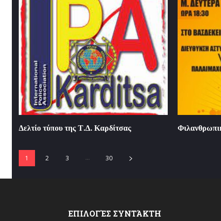
Δελτίο τύπου της Τ.Δ. Καρδίτσας
Φιλανθρωπι
...
1
2
3
30
ΕΠΙΛΟΓΈΣ ΣΥΝΤΆΚΤΗ