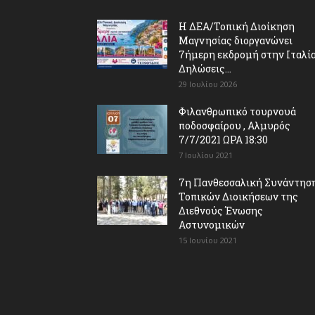
Η ΔΕΑ/Τοπική Διοίκηση
Μαγνησίας διοργανώνει
7ήμερη εκδρομή στην Ιταλία
Δηλώσεις...
29 Ιουλίου 2026
Φιλανθρωπικό τουρνουά
ποδοσφαίρου , Αλμυρός
7/7/2021 ΩΡΑ 18:30
7 Ιουλίου 2021
7η Πανθεσσαλική Συνάντησ
Τοπικών Διοικήσεων της
Διεθνούς Ένωσης
Αστυνομικών
15 Ιουνίου 2021