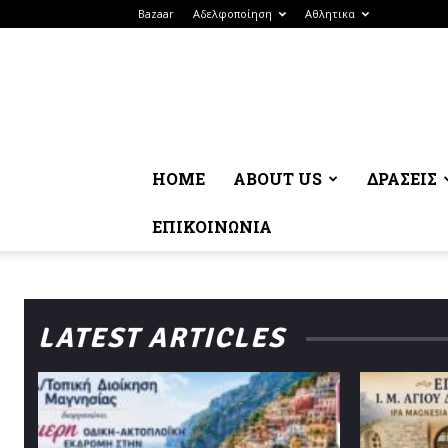
Bazaar
Αδελφοποίηση
Αθλητικα
HOME
ABOUT US
ΔΡΆΣΕΙΣ
ΕΠΙΚΟΙΝΩΝΊΑ
LATEST ARTICLES