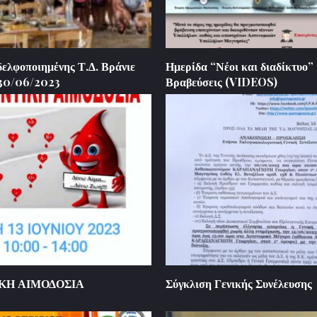
ελφοποιημένης Τ.Δ. Βράνιε
Ημερίδα “Νέοι και διαδίκτυο”
-30/06/2023
Βραβεύσεις (VIDEOS)
ΚΗ ΑΙΜΟΔΟΣΙΑ
Σύγκλιση Γενικής Συνέλευσης