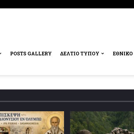
POSTS GALLERY
ΔΕΛΤΙΟ ΤΥΠΟΥ
ΕΘΝΙΚΌ