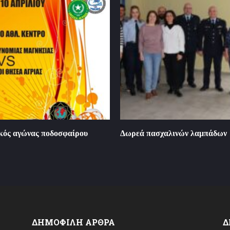
κός αγώνας ποδοσφαίρου
Δωρεά πασχαλινών λαμπάδων
ΔΗΜΟΦΙΛΗ ΑΡΘΡΑ
Δ