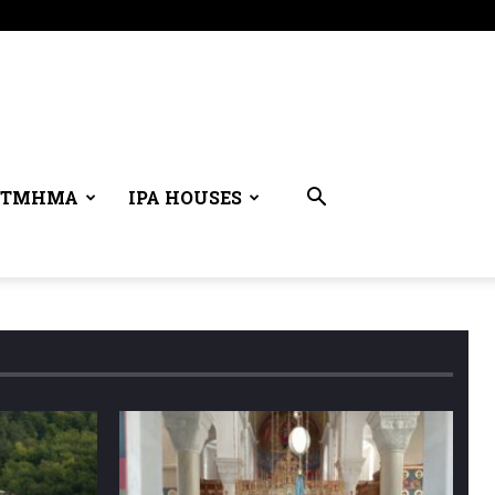
 ΤΜΉΜΑ
IPA HOUSES