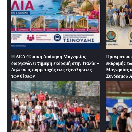
Η ΔΕΑ/Τοπική Διοίκηση Μαγνησίας
Πραγματοποί
διοργανώνει 7ήμερη εκδρομή στην Ιταλία –
εκδρομής τω
Δηλώσεις συμμετοχής έως εξαντλήσεως
Μαγνησίας κα
των θέσεων
Συνδέσμου 