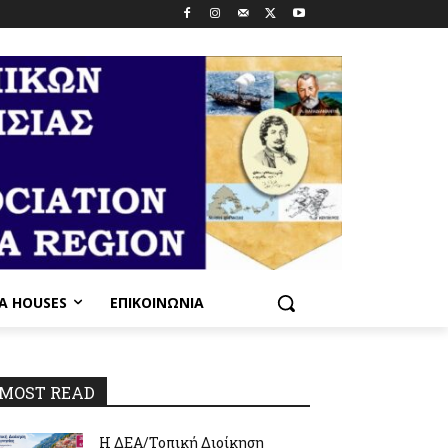
PA HOUSES
ΕΠΙΚΟΙΝΩΝΊΑ
MOST READ
Η ΔΕΑ/Τοπική Διοίκηση