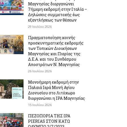
Μαγνησίας διοργανώνει
7ήμερη εκδρομή στην Ιταλία –
Δηλώσεις συμμετοχής έως
εξαντλήσεως των θέσεων
29 Ιουλίου 2026
Πραγματοποίηση κοινής
προσκυνηματικής εκδρομής
των Τοπικών Διοικήσεων
Μαγνησίας και Πιερίας της
Δ.Ε.Α. και του Συνδέσμου
Αποστράτων Ν. Μαγνησίας
26 Ιουλίου 2026
Μονοήμερη εκδρομή στην
Παλαιά Ιερά Μονή Αγίου
Διονυσίου στο Λιτόχωρο
διοργανώνει η IPA Μαγνησίας
15 Ιουλίου 2026
ΠΕΖΟΠΟΡΙΑ ΤΗΣ IPA
PIERIAS ΣΤΟΝ ΚΑΤΩ
ΟΛΥΜΠΟ 2/7/2023