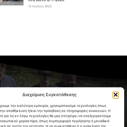
13 Ιουλίου 2023
OLLOW US
Διαχείριση Συγκατάθεσης
έχουμε την καλύτερη εμπειρία, χρησιμοποιούμε τεχνολογίες όπως
α την αποθήκευση ή/και την πρόσβαση σε πληροφορίες συσκευών. Η
η για τις εν λόγω τεχνολογίες θα μας επιτρέψει να επεξεργαστούμε
ροσωπικού χαρακτήρα, όπως συμπεριφορά περιήγησης ή μοναδικά
ικά σε αυτόν τον ιστότοπο. Η μη συγκατάθεση ή η ανάκληση της