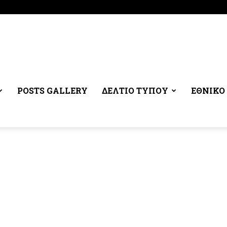
POSTS GALLERY
ΔΕΛΤΙΟ ΤΥΠΟΥ
ΕΘΝΙΚΌ