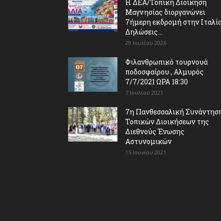
Η ΔΕΑ/Τοπική Διοίκηση
Μαγνησίας διοργανώνει
7ήμερη εκδρομή στην Ιταλία
Δηλώσεις...
29 Ιουλίου 2026
Φιλανθρωπικό τουρνουά
ποδοσφαίρου , Αλμυρός
7/7/2021 ΩΡΑ 18:30
7 Ιουλίου 2021
7η Πανθεσσαλική Συνάντησ
Τοπικών Διοικήσεων της
Διεθνούς Ένωσης
Αστυνομικών
15 Ιουνίου 2021