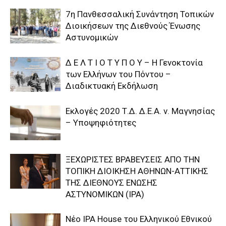
7η Πανθεσσαλική Συνάντηση Τοπικών
Διοικήσεων της Διεθνούς Ένωσης
Αστυνομικών
Δ Ε Λ Τ Ι Ο Τ Υ Π Ο Υ – Η Γενοκτονία
των Ελλήνων του Πόντου –
Διαδικτυακή Εκδήλωση
Εκλογές 2020 Τ.Δ. Δ.Ε.Α. ν. Μαγνησίας
– Υποψηφιότητες
ΞΕΧΩΡΙΣΤΕΣ ΒΡΑΒΕΥΣΕΙΣ ΑΠΟ ΤΗΝ
ΤΟΠΙΚΗ ΔΙΟΙΚΗΣΗ ΑΘΗΝΩΝ-ΑΤΤΙΚΗΣ
ΤΗΣ ΔΙΕΘΝΟΥΣ ΕΝΩΣΗΣ
ΑΣΤΥΝΟΜΙΚΩΝ (IPA)
Nέο IPA House του Ελληνικού Εθνικού