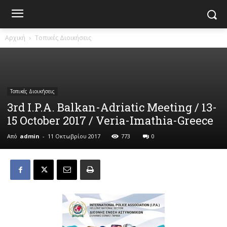
Αρχική
Τοπικές Διοικήσεις
Τοπικές Διοικήσεις
3rd I.P.A. Balkan-Adriatic Meeting / 13-
15 October 2017 / Veria-Imathia-Greece
Από
admin
-
11 Οκτωβρίου 2017
773
0