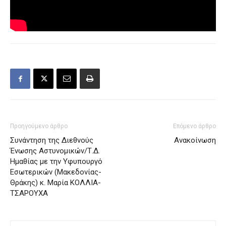
Προηγούμενο άρθρο
Επόμενο άρθρο
Συνάντηση της Διεθνούς
Ανακοίνωση
Ένωσης Αστυνομικών/Τ.Δ.
Ημαθίας με την Υφυπουργό
Εσωτερικών (Μακεδονίας-
Θράκης) κ. Μαρία ΚΟΛΛΙΑ-
ΤΣΑΡΟΥΧΑ