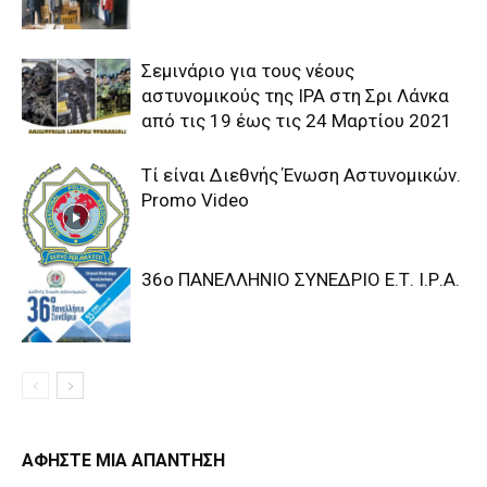
Σεμινάριο για τους νέους
αστυνομικούς της IPA στη Σρι Λάνκα
από τις 19 έως τις 24 Μαρτίου 2021
Τί είναι Διεθνής Ένωση Αστυνομικών.
Promo Video
36o ΠΑΝΕΛΛΗΝΙΟ ΣΥΝΕΔΡΙΟ Ε.Τ. Ι.Ρ.Α.
ΑΦΗΣΤΕ ΜΙΑ ΑΠΑΝΤΗΣΗ