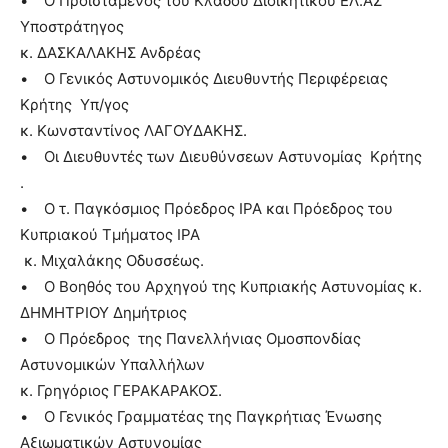
• Ο Προϊστάμενος του Κλάδου Διοικητικού ΕΛ.ΑΣ
Υποστράτηγος
κ. ΔΑΣΚΑΛΑΚΗΣ Ανδρέας
• Ο Γενικός Αστυνομικός Διευθυντής Περιφέρειας
Κρήτης Υπ/γος
κ. Κωνσταντίνος ΛΑΓΟΥΔΑΚΗΣ.
• Οι Διευθυντές των Διευθύνσεων Αστυνομίας Κρήτης
.
• Ο τ. Παγκόσμιος Πρόεδρος ΙΡΑ και Πρόεδρος του
Κυπριακού Τμήματος IPA
κ. Μιχαλάκης Οδυσσέως.
• Ο Βοηθός του Αρχηγού της Κυπριακής Αστυνομίας κ.
ΔΗΜΗΤΡΙΟΥ Δημήτριος
• Ο Πρόεδρος της Πανελλήνιας Ομοσπονδίας
Αστυνομικών Υπαλλήλων
κ. Γρηγόριος ΓΕΡΑΚΑΡΑΚΟΣ.
• Ο Γενικός Γραμματέας της Παγκρήτιας Ένωσης
Αξιωματικών Αστυνομίας