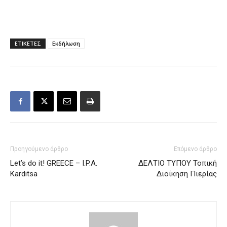
ΕΤΙΚΕΤΕΣ
Εκδήλωση
Προηγούμενο άρθρο
Επόμενο άρθρο
Let’s do it! GREECE – I.P.A.
ΔΕΛΤΙΟ ΤΥΠΟΥ Τοπική
Karditsa
Διοίκηση Πιερίας