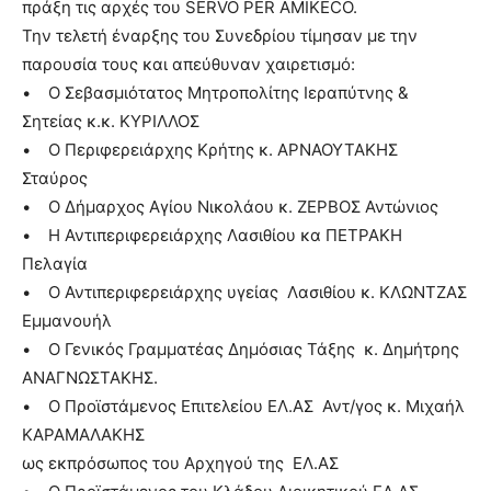
πράξη τις αρχές του SERVO PER AMIKECO.
Την τελετή έναρξης του Συνεδρίου τίμησαν με την
παρουσία τους και απεύθυναν χαιρετισμό:
• Ο Σεβασμιότατος Μητροπολίτης Ιεραπύτνης &
Σητείας κ.κ. ΚΥΡΙΛΛΟΣ
• Ο Περιφερειάρχης Κρήτης κ. ΑΡΝΑΟΥΤΑΚΗΣ
Σταύρος
• Ο Δήμαρχος Αγίου Νικολάου κ. ΖΕΡΒΟΣ Αντώνιος
• Η Αντιπεριφερειάρχης Λασιθίου κα ΠΕΤΡΑΚΗ
Πελαγία
• Ο Αντιπεριφερειάρχης υγείας Λασιθίου κ. ΚΛΩΝΤΖΑΣ
Εμμανουήλ
• Ο Γενικός Γραμματέας Δημόσιας Τάξης κ. Δημήτρης
ΑΝΑΓΝΩΣΤΑΚΗΣ.
• Ο Προϊστάμενος Επιτελείου ΕΛ.ΑΣ Αντ/γος κ. Μιχαήλ
ΚΑΡΑΜΑΛΑΚΗΣ
ως εκπρόσωπος του Αρχηγού της ΕΛ.ΑΣ