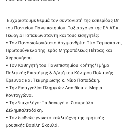
Ευχαριστούμε θερμά τον συντονιστή της εσπερίδας Dr
του Παντείου Πανεπιστημίου, Ταξίαρχο εα της ΕΛ.ΑΣ κ.
Γεώργιο Παπακωνσταντή και τους εισηγητές:
• Τον Πανοσιολογιότατο Αρχιμανδρίτη Τίτο Ταμπακάκη,
Πρωτοσύγκελο της Ιεράς Μητροπόλεως Πέτρας και
Χερρονήσου.
• Τον Καθηγητή του Πανεπιστημίου Κρήτης/Τμήμα
Πολιτικής Επιστήμης & Δ/ντή του Κέντρου Πολιτικής
Έρευνας και Τεκμηρίωσης κ. Νίκο Παπαδάκη.
• Την Εισαγγελέα Πλημ/κών Λασιθίου κ. Μαρία
Κοντογγώνα.
• Την Ψυχολόγο-Παιδαγωγό κ. Σταυρούλα
Δελημπαλταδάκη.
• Τον διεθνώς γνωστό καλλιτέχνη της κρητικής
μουσικής Βασίλη Σκουλά.