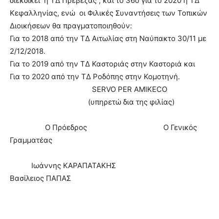
διεκδικεί η ΤΔ Πρέβεζας , και το 36ο για το 2020 η ΤΔ
Κεφαλληνίας, ενώ οι Φιλικές Συναντήσεις των Τοπικών
Διοικήσεων θα πραγματοποιηθούν:
Για το 2018 από την ΤΔ Αιτωλίας στη Ναύπακτο 30/11 με
2/12/2018.
Για το 2019 από την ΤΔ Καστοριάς στην Καστοριά και
Για το 2020 από την ΤΔ Ροδόπης στην Κομοτηνή.
SERVO PER AMIKECO
(υπηρετώ δια της φιλίας)
Ο Πρόεδρος Ο Γενικός
Γραμματέας
Ιωάννης ΚΑΡΑΠΑΤΑΚΗΣ
Βασίλειος ΠΑΠΑΣ