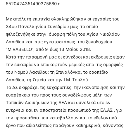
Με απόλυτη επιτυχία ολοκληρώθηκαν οι εργασίες του
34ου Πανελληνίου Συνεδρίου μας το οποίο
φιλοξενήθηκε στην όμορφη πόλη του Αγίου Νικολάου
Λασιθίου και στις εγκαταστάσεις του ξενοδοχείου
“MIRABELLO”, από 9 έως 13 Μαΐου 2018.
Κατά την παραμονή μας οι σύνεδροι και εκδρομείς είχαν
την ευκαιρία να επισκεφτούν μερικές από τις ομορφιές
του Νομού Λασιθίου: τη Σπιναλόγκα, το οροπέδιο
Λασιθίου, τη Σητεία και την Ι.Μ. Τοπλού.
Το ΔΣ εκφράζει τις ευχαριστίες, την ικανοποίηση και την
ευαρέσκειά του προς τους συναδέλφους μέλη των
Τοπικών Διοικήσεων της ΔΕΑ και συνολικά στο εν
ενεργεία και εν αποστρατεία προσωπικό της ΕΛ.ΑΣ , για
την προσπάθεια που καταβάλλουν και το εθελοντικό
έργο που αδιαλείπτως παράγουν καθημερινά, κάνοντας