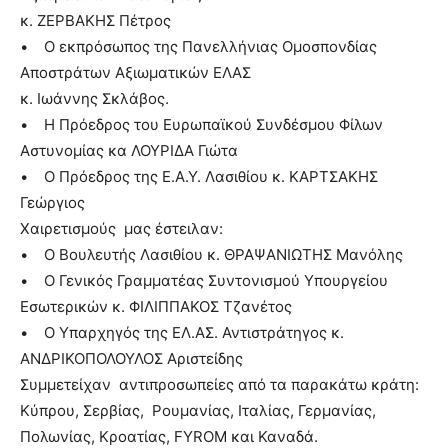
κ. ΖΕΡΒΑΚΗΣ Πέτρος
• Ο εκπρόσωπος της Πανελλήνιας Ομοσπονδίας
Αποστράτων Αξιωματικών ΕΛΑΣ
κ. Ιωάννης Σκλάβος.
• Η Πρόεδρος του Ευρωπαϊκού Συνδέσμου Φίλων
Αστυνομίας κα ΛΟΥΡΙΔΑ Γιώτα
• Ο Πρόεδρος της Ε.Α.Υ. Λασιθίου κ. ΚΑΡΤΣΑΚΗΣ
Γεώργιος
Χαιρετισμούς μας έστειλαν:
• Ο Βουλευτής Λασιθίου κ. ΘΡΑΨΑΝΙΩΤΗΣ Μανόλης
• Ο Γενικός Γραμματέας Συντονισμού Υπουργείου
Εσωτερικών κ. ΦΙΛΙΠΠΑΚΟΣ Τζανέτος
• Ο Υπαρχηγός της ΕΛ.ΑΣ. Αντιστράτηγος κ.
ΑΝΔΡΙΚΟΠΟΛΟΥΛΟΣ Αριστείδης
Συμμετείχαν αντιπροσωπείες από τα παρακάτω κράτη:
Κύπρου, Σερβίας, Ρουμανίας, Ιταλίας, Γερμανίας,
Πολωνίας, Κροατίας, FYROM και Καναδά.