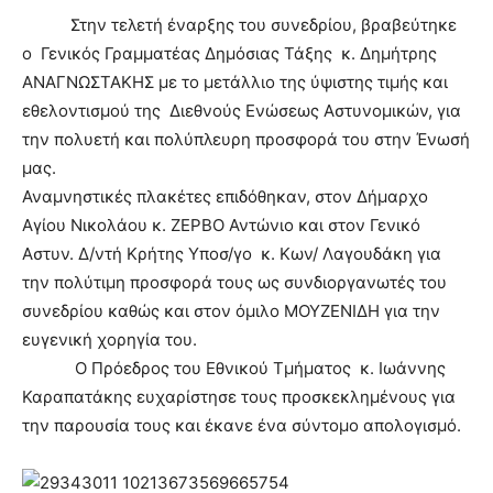
Στην τελετή έναρξης του συνεδρίου, βραβεύτηκε
ο Γενικός Γραμματέας Δημόσιας Τάξης κ. Δημήτρης
ΑΝΑΓΝΩΣΤΑΚΗΣ με το μετάλλιο της ύψιστης τιμής και
εθελοντισμού της Διεθνούς Ενώσεως Αστυνομικών, για
την πολυετή και πολύπλευρη προσφορά του στην Ένωσή
μας.
Αναμνηστικές πλακέτες επιδόθηκαν, στον Δήμαρχο
Αγίου Νικολάου κ. ΖΕΡΒΟ Αντώνιο και στον Γενικό
Αστυν. Δ/ντή Κρήτης Υποσ/γο κ. Κων/ Λαγουδάκη για
την πολύτιμη προσφορά τους ως συνδιοργανωτές του
συνεδρίου καθώς και στον όμιλο ΜΟΥΖΕΝΙΔΗ για την
ευγενική χορηγία του.
Ο Πρόεδρος του Εθνικού Τμήματος κ. Ιωάννης
Καραπατάκης ευχαρίστησε τους προσκεκλημένους για
την παρουσία τους και έκανε ένα σύντομο απολογισμό.