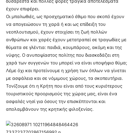
δυσάρεστα και πολλές φορές τραγικά αποτελέσματα
έχουν επιφέρει.
Οι μπαλωθιές, ως προσχηματικό έθιμο που σκοπό έχουν
να απογειώσουν τη χαρά ή και ως επίδειξη του
νεοπλουτισμού, έχουν στοιχίσει τη ζωή πολλών
ανθρώπων και χαρές έχουν μετατραπεί σε τραγωδίες με
θύματα σε γλέντια: παιδιά, κουμπάρους, ακόμη και της
νύφης. Ο ανυποψίαστος πολίτης που διασκεδάζει στη
χαρά των συγγενών του μπορεί να είναι υποψήφιο θύμα;
Λέμε όχι και προτείνουμε η χρήση των όπλων να γίνεται
με ασφάλεια και σε νόμιμους χώρους, τα σκοπευτήρια.
Τονίζουμε ότι η Κρήτη που είναι από τους κυριότερους
τουριστικούς προορισμούς της χώρας μας, είναι ένα
ασφαλές νησί για όσους την επισκέπτονται και
απολαμβάνουν της κρητικής φιλοξενίας.