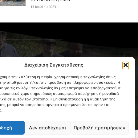
13 Ιουλίου 2023
OLLOW US
Διαχείριση Συγκατάθεσης
έχουμε την καλύτερη εμπειρία, χρησιμοποιούμε τεχνολογίες όπως
α την αποθήκευση ή/και την πρόσβαση σε πληροφορίες συσκευών. Η
η για τις εν λόγω τεχνολογίες θα μας επιτρέψει να επεξεργαστούμε
ροσωπικού χαρακτήρα, όπως συμπεριφορά περιήγησης ή μοναδικά
ικά σε αυτόν τον ιστότοπο. Η μη συγκατάθεση ή η ανάκληση της
ης, μπορεί να επηρεάσει αρνητικά ορισμένες λειτουργίες και
ς.
οδοχή
Δεν αποδέχομαι
Προβολή προτιμήσεων