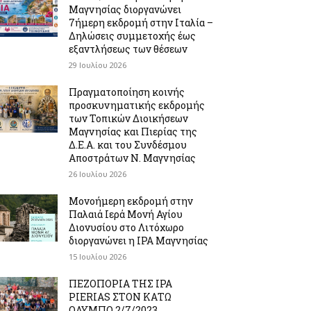
Μαγνησίας διοργανώνει
7ήμερη εκδρομή στην Ιταλία –
Δηλώσεις συμμετοχής έως
εξαντλήσεως των θέσεων
29 Ιουλίου 2026
Πραγματοποίηση κοινής
προσκυνηματικής εκδρομής
των Τοπικών Διοικήσεων
Μαγνησίας και Πιερίας της
Δ.Ε.Α. και του Συνδέσμου
Αποστράτων Ν. Μαγνησίας
26 Ιουλίου 2026
Μονοήμερη εκδρομή στην
Παλαιά Ιερά Μονή Αγίου
Διονυσίου στο Λιτόχωρο
διοργανώνει η IPA Μαγνησίας
15 Ιουλίου 2026
ΠΕΖΟΠΟΡΙΑ ΤΗΣ IPA
PIERIAS ΣΤΟΝ ΚΑΤΩ
ΟΛΥΜΠΟ 2/7/2023