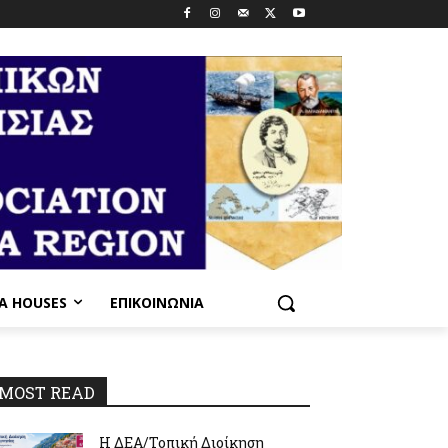
PA HOUSES
ΕΠΙΚΟΙΝΩΝΊΑ
MOST READ
Η ΔΕΑ/Τοπική Διοίκηση