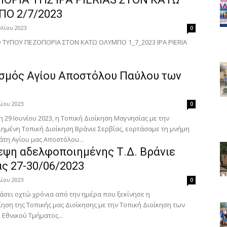
Ο 2/7/2023
υλίου 2023
0
ΙΟ ΤΥΠΟΥ ΠΕΖΟΠΟΡΙΑ ΣΤΟΝ ΚΑΤΩ ΟΛΥΜΠΟ 1_7_2023 IPA PIERIA
σμός Αγίου Αποστόλου Παύλου των
λίου 2023
0
 29 Ιουνίου 2023, η Τοπική Διοίκηση Μαγνησίας με την
ημένη Τοπική Διοίκηση Βράνιε Σερβίας, εορτάσαμε τη μνήμη
τη Αγίου μας Αποστόλου...
εψη αδελφοποιημένης Τ.Δ. Βράνιε
ας 27-30/06/2023
λίου 2023
0
άσει οχτώ χρόνια από την ημέρα που ξεκίνησε η
ηση της Τοπικής μας Διοίκησης με την Τοπική Διοίκηση των
 Εθνικού Τμήματος...