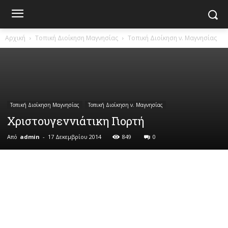
Αρχική
Τοπική Διοίκηση Μαγνησίας
Τοπική Διοίκηση ν. Μαγνησίας
Τοπική Διοίκηση Μαγνησίας
Τοπική Διοίκηση ν. Μαγνησίας
Χριστουγεννιάτικη Γιορτή
Από
admin
-
17 Δεκεμβρίου 2014
849
0