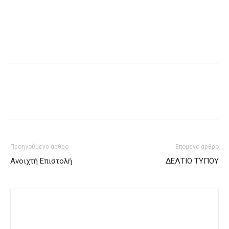
Προηγούμενο άρθρο
Επόμενο άρθρο
Ανοιχτή Επιστολή
ΔΕΛΤΙΟ ΤΥΠΟΥ