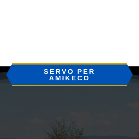
SERVO PER
AMIKECO