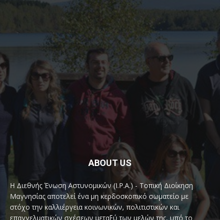
ABOUT US
Η Διεθνής Ένωση Αστυνομικών (I.P.A.) - Τοπική Διοίκηση
Μαγνησίας αποτελεί ένα μη κερδοσκοπικό σωματείο με
στόχο την καλλιέργεια κοινωνικών, πολιτιστικών και
επαγγελματικών σχέσεων μεταξύ των μελών της, υπό το