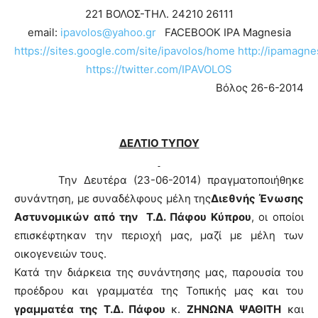
221 ΒΟΛΟΣ-ΤΗΛ. 24210 26111
email:
ipavolos@yahoo.gr
FACEBOOK IPA Magnesia
https://sites.google.com/site/ipavolos/home
http://ipamagne
https
://
twitter
.
com
/
IPAVOLOS
Βόλος 26-6-2014
ΔΕΛΤΙΟ ΤΥΠΟΥ
Την Δευτέρα (23-06-2014) πραγματοποιήθηκε
συνάντηση, με συναδέλφους μέλη της
Διεθνής Ένωσης
Αστυνομικών από την Τ.Δ. Πάφου Κύπρου
, οι οποίοι
επισκέφτηκαν την περιοχή μας, μαζί με μέλη των
οικογενειών τους.
Κατά την διάρκεια της συνάντησης μας, παρουσία του
προέδρου και γραμματέα της Τοπικής μας και του
γραμματέα της Τ.Δ. Πάφου
κ.
ΖΗΝΩΝΑ ΨΑΘΙΤΗ
και