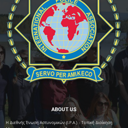
ABOUT US
Η Διεθνής Ένωση Αστυνομικών (I.P.A.) - Τοπική Διοίκηση