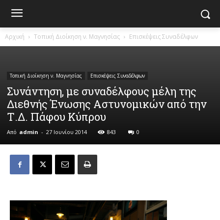
Αρχική
Τοπική Διοίκηση ν. Μαγνησίας
Επισκέψεις Συναδέλφων
Τοπική Διοίκηση ν. Μαγνησίας
Επισκέψεις Συναδέλφων
Συνάντηση, με συναδέλφους μέλη της
Διεθνής Ένωσης Αστυνομικών από την
Τ.Δ. Πάφου Κύπρου
Από
admin
-
27 Ιουνίου 2014
843
0