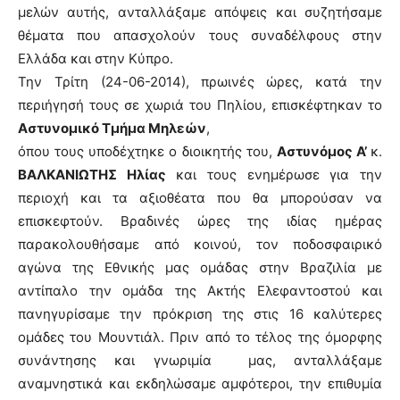
μελών αυτής, ανταλλάξαμε απόψεις και συζητήσαμε
θέματα που απασχολούν τους συναδέλφους στην
Ελλάδα και στην Κύπρο.
Την Τρίτη (24-06-2014), πρωινές ώρες, κατά την
περιήγησή τους σε χωριά του Πηλίου, επισκέφτηκαν το
Αστυνομικό Τμήμα Μηλεών
,
όπου τους υποδέχτηκε ο διοικητής του,
Αστυνόμος Α’
κ.
ΒΑΛΚΑΝΙΩΤΗΣ Ηλίας
και τους ενημέρωσε για την
περιοχή και τα αξιοθέατα που θα μπορούσαν να
επισκεφτούν. Βραδινές ώρες της ιδίας ημέρας
παρακολουθήσαμε από κοινού, τον ποδοσφαιρικό
αγώνα της Εθνικής μας ομάδας στην Βραζιλία με
αντίπαλο την ομάδα της Ακτής Ελεφαντοστού και
πανηγυρίσαμε την πρόκριση της στις 16 καλύτερες
ομάδες του Μουντιάλ. Πριν από το τέλος της όμορφης
συνάντησης και γνωριμία μας, ανταλλάξαμε
αναμνηστικά και εκδηλώσαμε αμφότεροι, την επιθυμία