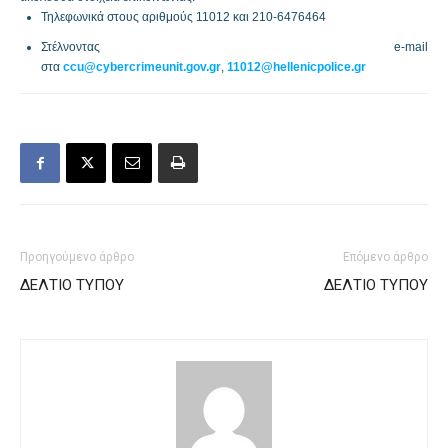
Τηλεφωνικά στους αριθμούς 11012 και 210-6476464
Στέλνοντας e-mail
στα
ccu@cybercrimeunit.gov.gr
,
11012@hellenicpolice.gr
Προηγούμενο άρθρο
Επόμενο άρθρο
ΔΕΛΤΙΟ ΤΥΠΟΥ
ΔΕΛΤΙΟ ΤΥΠΟΥ