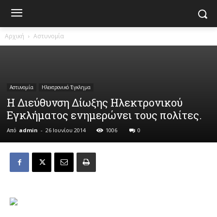
Αρχική
Αστυνομία
Αστυνομία
Ηλεκτρονικό Έγκλημα
Η Διεύθυνση Δίωξης Ηλεκτρονικού
Εγκλήματος ενημερώνει τους πολίτες.
Από
admin
-
26 Ιουνίου 2014
1006
0