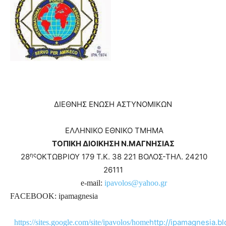
ΔΙΕΘΝΗΣ ΕΝΩΣΗ ΑΣΤΥΝΟΜΙΚΩΝ
ΕΛΛΗΝΙΚΟ ΕΘΝΙΚΟ ΤΜΗΜΑ
ΤΟΠΙΚΗ ΔΙΟΙΚΗΣΗ Ν.ΜΑΓΝΗΣΙΑΣ
ης
28
ΟΚΤΩΒΡΙΟΥ 179 Τ.Κ. 38 221 ΒΟΛΟΣ-ΤΗΛ. 24210
26111
e-mail:
ipavolos@yahoo.gr
FACEBOOK: ipamagnesia
http://ipamagnesia.bl
https://sites.google.com/site/ipavolos/home