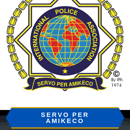
SERVO PER
AMIKECO