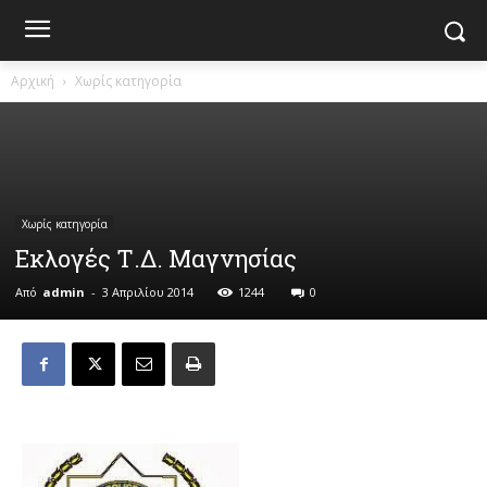
Αρχική
Χωρίς κατηγορία
Χωρίς κατηγορία
Εκλογές Τ.Δ. Μαγνησίας
Από
admin
-
3 Απριλίου 2014
1244
0