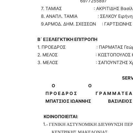
69772558
7. ΤΑΜΙΑΣ : ΑΚΡΙΤΙΔΗΣ Βασίλε
8. ΑΝΑΠΛ. ΤΑΜΙΑ : ΣΕΛ
9.ΑΡΜΟΔ. ΔΗΜ. ΣΧΕΣΕΩΝ : ΓΑΡΤΣΙΩΝΗ
Β΄ ΕΞΕΛΕΓΚΤΙΚΗ ΕΠΙΤΡΟΠΗ
1. ΠΡΟΕΔΡΟΣ : ΠΑΡΜΑΤ
2. ΜΕΛΟΣ : ΚΩΣΤΟΠΟΥΛΟΣ 
3. ΜΕΛΟΣ : ΣΑΠΟΥΝΤΖΗΣ
SER
Ο Ο
Π Ρ Ο Ε Δ Ρ Ο Σ Γ Ρ Α Μ Μ Α Τ Ε Α
ΜΠΑΤΣΙΟΣ ΙΩΑΝΝΗΣ ΒΑΣΙΛΕΙΟΣ 
ΚΟΙΝΟΠΟΙΕΙΤΑΙ:
1
.- ΓΕΝΙΚΗ ΑΣΤΥΝΟΜΙΚΗ ΔΙΕΥΘΥΝΣΗ ΠΕΡ
ΚΕΝΤΡΙΚΗΣ ΜΑΚΕΔΟΝΙΑΣ