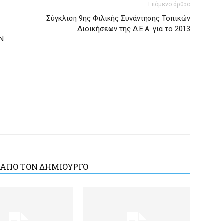
Επόμενο άρθρο
Σύγκλιση 9ης Φιλικής Συνάντησης Τοπικών
Διοικήσεων της Δ.Ε.Α. για το 2013
Ν
 ΑΠΟ ΤΟΝ ΔΗΜΙΟΥΡΓΟ