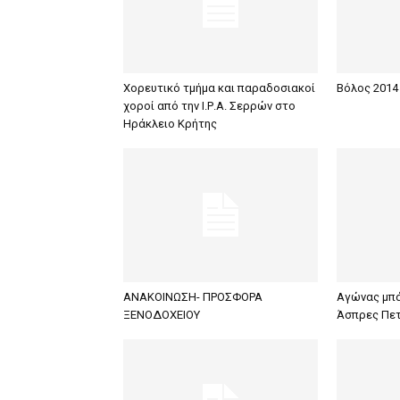
Χορευτικό τμήμα και παραδοσιακοί
Βόλος 2014 
χοροί από την Ι.Ρ.Α. Σερρών στο
Ηράκλειο Κρήτης
ΑΝΑΚΟΙΝΩΣΗ- ΠΡΟΣΦΟΡΑ
Αγώνας μπάσ
ΞΕΝΟΔΟΧΕΙΟΥ
Άσπρες Πε