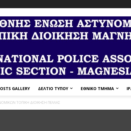
OSTS GALLERY
ΔΕΛΤΙΟ ΤΥΠΟΥ
ΕΘΝΙΚΌ ΤΜΉΜΑ
I
ΝΟΜΙΚΩΝ ΤΟΠΙΚΗ ΔΙΟΙΚΗΣΗ ΠΕΛΛΑΣ