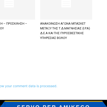
Η – ΠΡΟΣΚΛΗΣΗ –
ΑΝΑΚΟΙΝΩΣΗ ΑΓΩΝΑ ΜΠΑΣΚΕΤ
ΠΟΥ
ΜΕΤΑΞΥ ΤΗΣ Τ.Δ.ΜΑΓΝΗΣΙΑΣ (I.P.A)
Δ.Ε.Α KAI ΤΗΣ ΠΥΡΟΣΒΕΣΤΙΚΗΣ
ΥΠΗΡΕΣΙΑΣ ΒΟΛΟΥ
ow your comment data is processed.