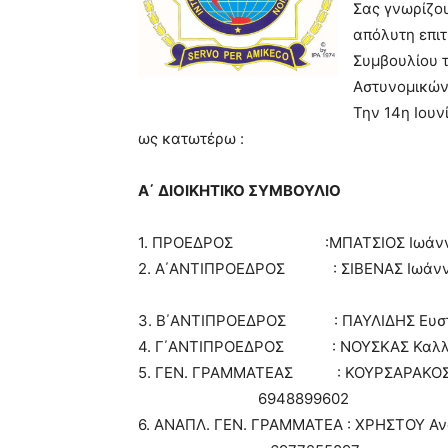
Σας γνωρίζου
απόλυτη επιτ
Συμβουλίου τ
Αστυνομικών 
Την 14η Ιουν
ως κατωτέρω :
Α΄ ΔΙΟΙΚΗΤΙΚΟ ΣΥΜΒΟΥ
1. ΠΡΟΕΔΡΟΣ :ΜΠΑΤΣΙΟΣ
2. Α΄ΑΝΤΙΠΡΟΕΔΡΟΣ : ΣΙΒΕ
3. Β΄ΑΝΤΙΠΡΟΕΔΡΟΣ : ΠΑΥΛΙ
4. Γ΄ΑΝΤΙΠΡΟΕΔΡΟΣ : ΝΟΥΣΚ
5. ΓΕΝ. ΓΡΑΜΜΑΤΕΑΣ : ΚΟΥΡΣΑΡΑΚΟΣ 
694889960
6. ΑΝΑΠΛ. ΓΕΝ. ΓΡΑΜΜΑΤΕΑ : ΧΡΗΣΤΟΥ Αν