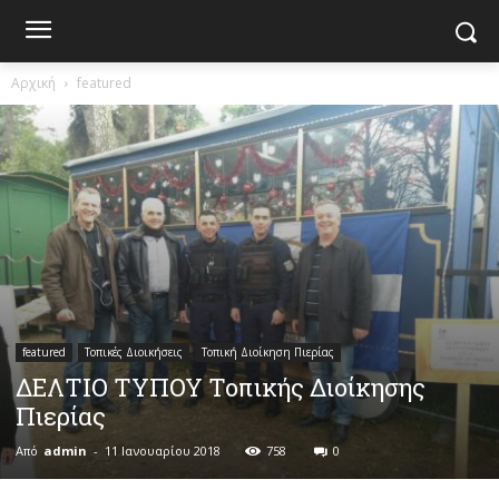
Αρχική
featured
featured
Τοπικές Διοικήσεις
Τοπική Διοίκηση Πιερίας
ΔΕΛΤΙΟ ΤΥΠΟΥ Τοπικής Διοίκησης
Πιερίας
Από
admin
-
11 Ιανουαρίου 2018
758
0