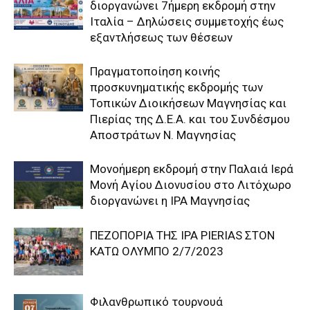
διοργανώνει 7ήμερη εκδρομή στην
Ιταλία – Δηλώσεις συμμετοχής έως
εξαντλήσεως των θέσεων
Πραγματοποίηση κοινής
προσκυνηματικής εκδρομής των
Τοπικών Διοικήσεων Μαγνησίας και
Πιερίας της Δ.Ε.Α. και του Συνδέσμου
Αποστράτων Ν. Μαγνησίας
Μονοήμερη εκδρομή στην Παλαιά Ιερά
Μονή Αγίου Διονυσίου στο Λιτόχωρο
διοργανώνει η IPA Μαγνησίας
ΠΕΖΟΠΟΡΙΑ ΤΗΣ IPA PIERIAS ΣΤΟΝ
ΚΑΤΩ ΟΛΥΜΠΟ 2/7/2023
Φιλανθρωπικό τουρνουά