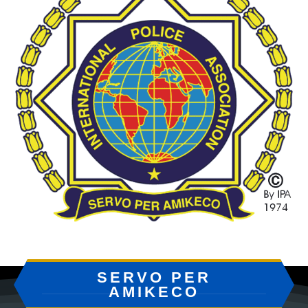
SERVO PER
AMIKECO