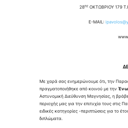
ης
28
ΟΚΤΩΒΡΙΟΥ 179 Τ.Κ
E-MAIL:
ipavolos@
www.
Δ
Με χαρά σας ενημερώνουμε ότι, την Παρ
πραγματοποιήθηκε από κοινού με την
Ένω
Αστυνομική Διεύθυνση Μαγνησίας, η βράβ
περιοχής μας για την επιτυχία τους στις Πα
ειδικές κατηγορίες -περιπτώσεις για το έ
διπλώματα.