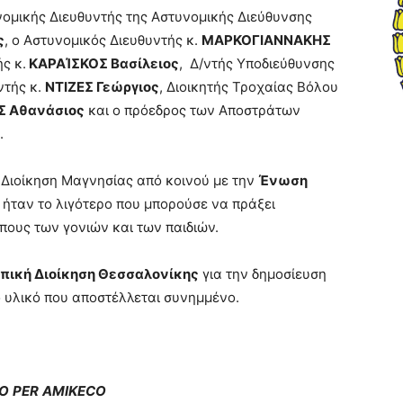
νομικής Διευθυντής της Αστυνομικής Διεύθυνσης
ς
, ο Αστυνομικός Διευθυντής κ.
ΜΑΡΚΟΓΙΑΝΝΑΚΗΣ
ς κ.
ΚΑΡΑΊΣΚΟΣ Βασίλειος
, Δ/ντής Υποδιεύθυνσης
ντής κ.
ΝΤΙΖΕΣ Γεώργιος
, Διοικητής Τροχαίας Βόλου
 Αθανάσιος
και ο πρόεδρος των Αποστράτων
.
 Διοίκηση Μαγνησίας από κοινού με την
Ένωση
, ήταν το λιγότερο που μπορούσε να πράξει
πους των γονιών και των παιδιών.
πική Διοίκηση Θεσσαλονίκης
για την δημοσίευση
ό υλικό που αποστέλλεται συνημμένο.
O
PER
AMIKECO