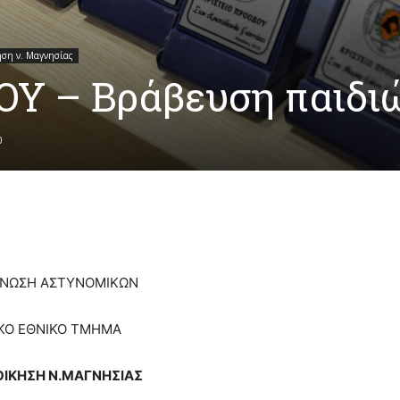
ηση ν. Μαγνησίας
Υ – Βράβευση παιδι
0
ΕΝΩΣΗ ΑΣΤΥΝΟΜΙΚΩΝ
ΚΟ ΕΘΝΙΚΟ ΤΜΗΜΑ
ΟΙΚΗΣΗ Ν.ΜΑΓΝΗΣΙΑΣ