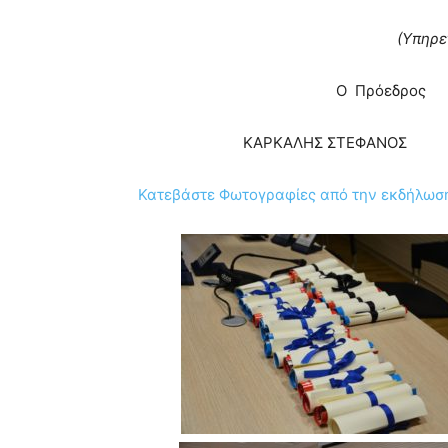
(Υπηρε
Ο Πρόεδρο
ΚΑΡΚΑΛΗΣ ΣΤΕΦΑΝΟ
Κατεβάστε Φωτογραφίες από την εκδήλωση 