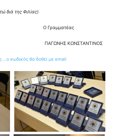
τώ διά της Φιλίας
)
ς Ο Γραμματέας
Σ ΠΑΓΩΝΗΣ ΚΩΝΣΤΑΝΤΙΝΟΣ
…ο κωδικός θα δοθεί με email