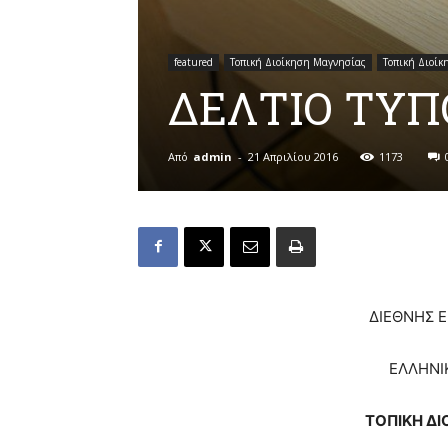
featured
Τοπική Διοίκηση Μαγνησίας
Τοπική Διοίκ
ΔΕΛΤΙΟ ΤΥΠΟ
Από
admin
-
21 Απριλίου 2016
1173
ΔΙΕΘΝΗΣ 
ΕΛΛΗΝΙ
ΤΟΠΙΚΗ ΔΙ