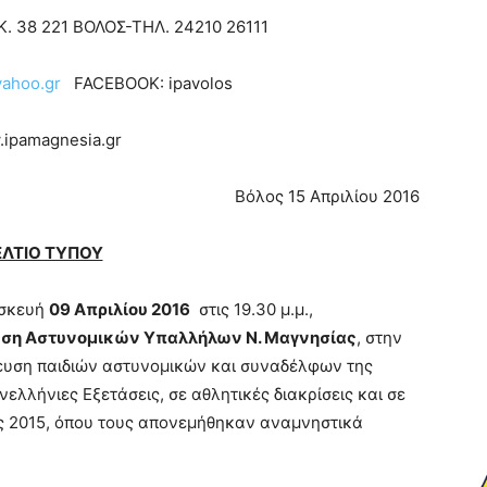
. 38 221 ΒΟΛΟΣ-ΤΗΛ. 24210 26111
yahoo.gr
FACEBOOK: ipavolos
ipamagnesia.gr
Βόλος 15 Απριλίου 2016
ΕΛΤΙΟ ΤΥΠΟΥ
ασκευή
09 Απριλίου 2016
στις 19.30 μ.μ.,
ση Αστυνομικών Υπαλλήλων Ν. Μαγνησίας
, στην
ευση παιδιών αστυνομικών και συναδέλφων της
νελλήνιες Εξετάσεις, σε αθλητικές διακρίσεις και σε
τος 2015, όπου τους απονεμήθηκαν αναμνηστικά