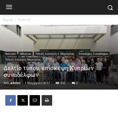
Αρχική
featured
featured
Αθλητικα
Τοπική Διοίκηση ν. Μαγνησίας
Επισκέψεις Συναδέλφων
Τοπική Διοίκηση Μαγνησίας
Δελτίο τύπου, επίσκεψη Κυπρίων
συναδέλφων
Από
admin
-
1 Νοεμβρίου 2017
955
0