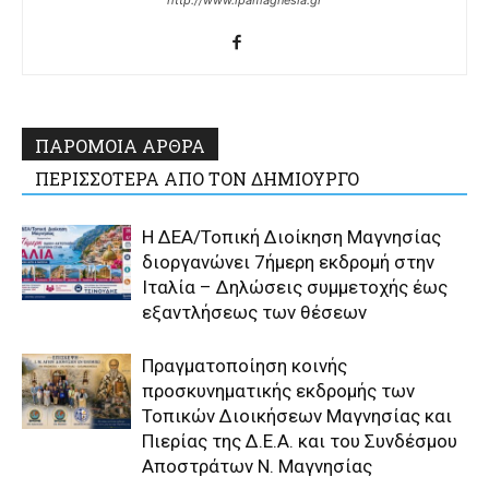
http://www.ipamagnesia.gr
ΠΑΡΟΜΟΙΑ ΑΡΘΡΑ
ΠΕΡΙΣΣΟΤΕΡΑ ΑΠΟ ΤΟΝ ΔΗΜΙΟΥΡΓΟ
Η ΔΕΑ/Τοπική Διοίκηση Μαγνησίας
διοργανώνει 7ήμερη εκδρομή στην
Ιταλία – Δηλώσεις συμμετοχής έως
εξαντλήσεως των θέσεων
Πραγματοποίηση κοινής
προσκυνηματικής εκδρομής των
Τοπικών Διοικήσεων Μαγνησίας και
Πιερίας της Δ.Ε.Α. και του Συνδέσμου
Αποστράτων Ν. Μαγνησίας