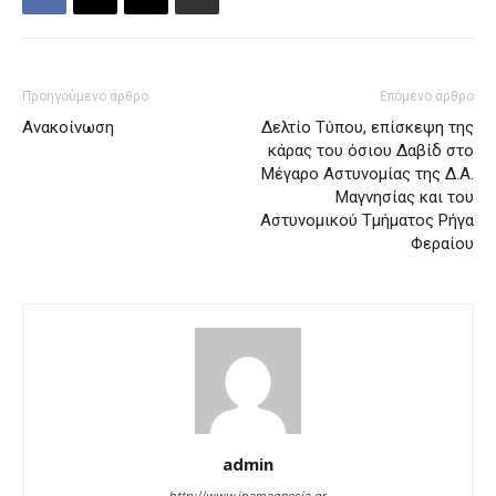
Προηγούμενο άρθρο
Επόμενο άρθρο
Ανακοίνωση
Δελτίο Tύπου, επίσκεψη της
κάρας του όσιου Δαβίδ στο
Μέγαρο Αστυνομίας της Δ.Α.
Μαγνησίας και του
Αστυνομικού Τμήματος Ρήγα
Φεραίου
admin