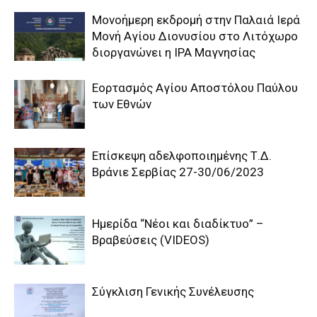
Μονοήμερη εκδρομή στην Παλαιά Ιερά
Μονή Αγίου Διονυσίου στο Λιτόχωρο
διοργανώνει η IPA Μαγνησίας
Εορτασμός Αγίου Αποστόλου Παύλου
των Εθνών
Επίσκεψη αδελφοποιημένης Τ.Δ.
Βράνιε Σερβίας 27-30/06/2023
Ημερίδα “Νέοι και διαδίκτυο” –
Βραβεύσεις (VIDEOS)
Σύγκλιση Γενικής Συνέλευσης