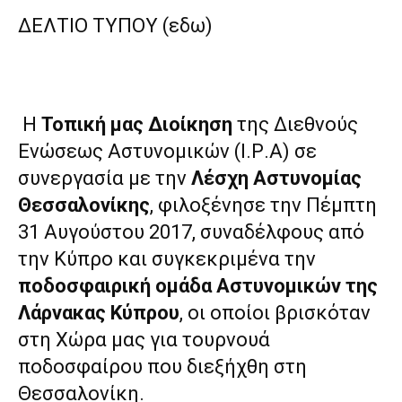
ΔΕΛΤΙΟ ΤΥΠΟΥ (εδω)
Η
Τ
οπική μας Διοίκηση
της Διεθνούς
Ενώσεως Αστυνομικών (Ι.Ρ.Α) σε
συνεργασία με την
Λέσχη Αστυνομίας
Θεσσαλονίκης
, φιλοξένησε την Πέμπτη
31 Αυγούστου 2017, συναδέλφους από
την Κύπρο και συγκεκριμένα την
ποδοσφαιρική ομάδα Αστυνομικών της
Λάρνακας Κύπρου
, οι οποίοι βρισκόταν
στη Χώρα μας για τουρνουά
ποδοσφαίρου που διεξήχθη στη
Θεσσαλονίκη.