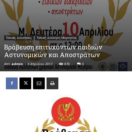
Τοπικές Διοικήσεις
Τοπική Διοίκηση Μαγνησίας
Βράβευση επιτυχόντων παιδιών
Αστυνομικών και Αποστράτων
Από
admin
-
3 Απριλίου 2017
870
0