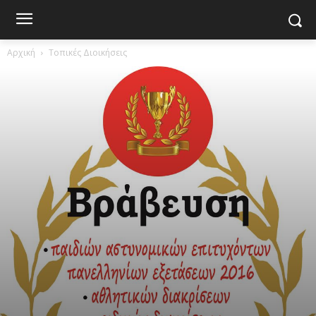
Αρχική
Τοπικές Διοικήσεις