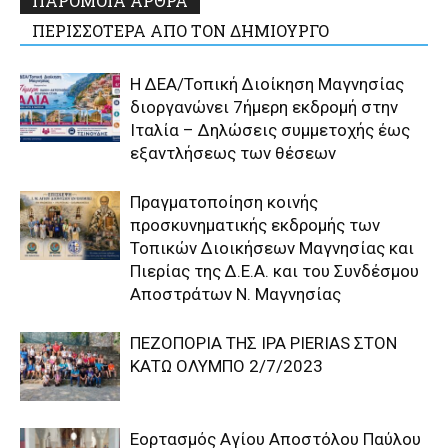
ΠΑΡΟΜΟΙΑ ΑΡΘΡΑ
ΠΕΡΙΣΣΟΤΕΡΑ ΑΠΟ ΤΟΝ ΔΗΜΙΟΥΡΓΟ
Η ΔΕΑ/Τοπική Διοίκηση Μαγνησίας
διοργανώνει 7ήμερη εκδρομή στην
Ιταλία – Δηλώσεις συμμετοχής έως
εξαντλήσεως των θέσεων
Πραγματοποίηση κοινής
προσκυνηματικής εκδρομής των
Τοπικών Διοικήσεων Μαγνησίας και
Πιερίας της Δ.Ε.Α. και του Συνδέσμου
Αποστράτων Ν. Μαγνησίας
ΠΕΖΟΠΟΡΙΑ ΤΗΣ IPA PIERIAS ΣΤΟΝ
ΚΑΤΩ ΟΛΥΜΠΟ 2/7/2023
Εορτασμός Αγίου Αποστόλου Παύλου