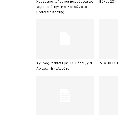
Χορευτικό τμήμα και παραδοσιακοί
Βόλος 2014 
χοροί από την Ι.Ρ.Α. Σερρών στο
Ηράκλειο Κρήτης
Αγώνας μπάσκετ με Π.Υ. Βόλου, για
ΔΕΛΤΙΟ ΤΥ
Άσπρες Πεταλούδες