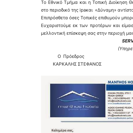
Το Εθνικό Τμήμα και η Τοπική Διοίκηση 
στο περιοδικό της
ipa
και «Δύναμη» αντίστο
Επιπρόσθετα όσες Τοπικές επιθυμούν μπορο
Ευχαριστούμε εκ των προτέρων και είμασ
μελλοντική επίσκεψη σας στην περιοχή μα
SER
(Υπηρε
Ο Πρόεδρος Ο Γραμ
ΚΑΡΚΑΛΗΣ ΣΤΕΦΑΝΟΣ ΠΑΓΩ