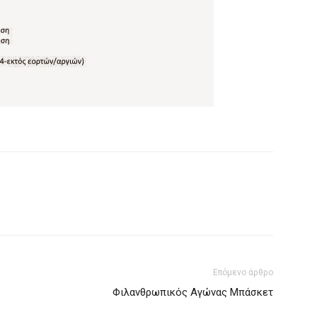
Επόμενο άρθρο
Φιλανθρωπικός Αγώνας Μπάσκετ