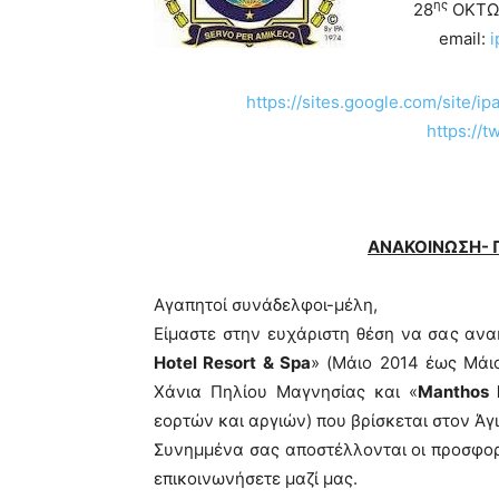
ης
28
ΟΚΤΩΒ
email:
i
https://sites.google.com/site/i
https
://
tw
ΑΝΑΚΟΙΝΩΣΗ- 
Αγαπητοί συνάδελφοι-μέλη,
Είμαστε στην ευχάριστη θέση να σας αν
Hotel Resort & Spa
» (Μάιο 2014 έως Μάιο
Χάνια Πηλίου Μαγνησίας και «
Manthos 
εορτών και αργιών) που βρίσκεται στον Άγ
Συνημμένα σας αποστέλλονται οι προσφορ
επικοινωνήσετε μαζί μας.