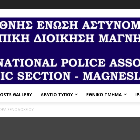
OSTS GALLERY
ΔΕΛΤΙΟ ΤΥΠΟΥ
ΕΘΝΙΚΌ ΤΜΉΜΑ
I
ΟΡΑ ΞΕΝΟΔΟΧΕΙΟΥ