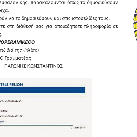
Θεσσαλονίκης, παρακαλούνται όπως το δημοσιεύσουν
ιχα.
ύν να το δημοσιεύσουν και στις ιστοσελίδες τους.
τε στη διάθεσή σας για οποιαδήποτε πληροφορία σε
ς.
VO
PER
AMIKECO
τώ διά της Φιλίας
)
ματέας
ΝΗΣ ΚΩΝΣΤΑΝΤΙΝΟΣ