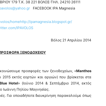
ΡΙΟΥ 179 Τ.Κ. 38 221 ΒΟΛΟΣ-ΤΗΛ. 24210 26111
pavolos@yahoo.gr
FACEBOOK IPA Magnesia
pavolos/home
http://ipamagnesia.blogspot.gr/
itter
.
com
/
IPAVOLOS
Βόλος 21 Απριλίου 2014
ΠΡΟΣΦΟΡΑ ΞΕΝΟΔΟΧΕΙΟΥ
ακοινώσουμε προσφορές των ξενοδοχείων, «
Manthos
 2015 εκτός εορτών και αργιών) που βρίσκεται στα
Blue Hotel
» (Ιούνιο 2014 & Σεπτέμβριο 2014, εκτός
ιο Ιωάννη Πηλίου Μαγνησίας.
ές. Για οποιαδήποτε διευκρίνηση παρακαλούμε όπως