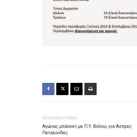
Προηγούμενο άρθρο
Αγώνας μπάσκετ με Π.Υ. Βόλου, για Άσπρες
Πεταλούδες