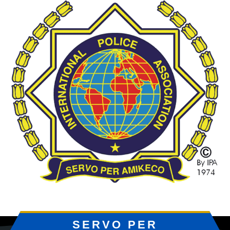
SERVO PER