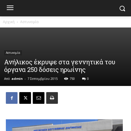
Αρχική
Αστυνομία
Αστυνομία
Ανήλικος έκρυψε στα γεννητικά του
όργανα 250 δόσεις ηρωίνης
Από
admin
-
7 Σεπτεμβρίου 2015
750
0