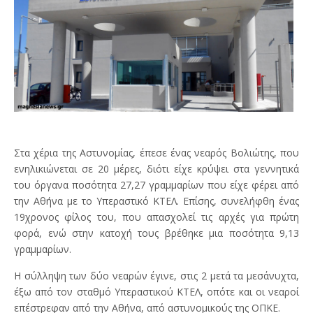
Στα χέρια της Αστυνομίας, έπεσε ένας νεαρός Βολιώτης, που
ενηλικιώνεται σε 20 μέρες, διότι είχε κρύψει στα γεννητικά
του όργανα ποσότητα 27,27 γραμμαρίων που είχε φέρει από
την Αθήνα με το Υπεραστικό ΚΤΕΛ. Επίσης, συνελήφθη ένας
19χρονος φίλος του, που απασχολεί τις αρχές για πρώτη
φορά, ενώ στην κατοχή τους βρέθηκε μια ποσότητα 9,13
γραμμαρίων.
Η σύλληψη των δύο νεαρών έγινε, στις 2 μετά τα μεσάνυχτα,
έξω από τον σταθμό Υπεραστικού ΚΤΕΛ, οπότε και οι νεαροί
επέστρεφαν από την Αθήνα, από αστυνομικούς της ΟΠΚΕ.