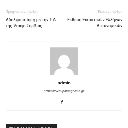
Προηγούμενο άρθρο
Επόμενο άρθρο
Αδελφοποίηση με την Τ.Δ.
Έκθεση Εικαστικών Ελλήνων
της Vranje Σερβίας
Αστυνομικών
admin
http://www.ipamagnesia.gr