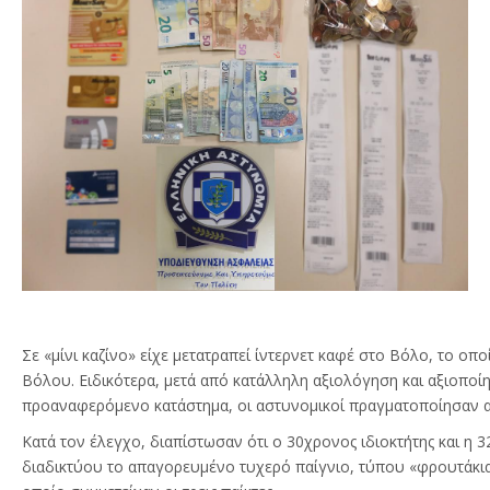
Σε «μίνι καζίνο» είχε μετατραπεί ίντερνετ καφέ στο Βόλο, το ο
Βόλου. Ειδικότερα, μετά από κατάλληλη αξιολόγηση και αξιοποί
προαναφερόμενο κατάστημα, οι αστυνομικοί πραγματοποίησαν α
Κατά τον έλεγχο, διαπίστωσαν ότι ο 30χρονος ιδιοκτήτης και 
διαδικτύου το απαγορευμένο τυχερό παίγνιο, τύπου «φρουτάκι