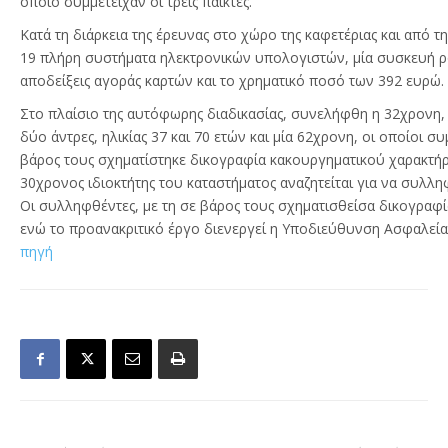
οποίο συμμετείχαν οι τρεις παίκτες.
Κατά τη διάρκεια της έρευνας στο χώρο της καφετέριας και από
19 πλήρη συστήματα ηλεκτρονικών υπολογιστών, μία συσκευή 
αποδείξεις αγοράς καρτών και το χρηματικό ποσό των 392 ευρώ.
Στο πλαίσιο της αυτόφωρης διαδικασίας, συνελήφθη η 32χρονη,
δύο άντρες, ηλικίας 37 και 70 ετών και μία 62χρονη, οι οποίοι 
βάρος τους σχηματίστηκε δικογραφία κακουργηματικού χαρακτήρ
30χρονος ιδιοκτήτης του καταστήματος αναζητείται για να συλληφ
Οι συλληφθέντες, με τη σε βάρος τους σχηματισθείσα δικογρα
ενώ το προανακριτικό έργο διενεργεί η Υποδιεύθυνση Ασφαλεία
πηγή