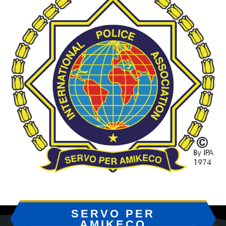
SERVO PER
AMIKECO