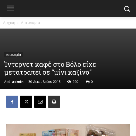
Αρχική
Αστυνομία
Αστυνομία
Ίντερνετ καφέ στο Βόλο είχε
μετατραπεί σε “μίνι καζίνο”
Από
admin
-
30 Δεκεμβρίου 2015
920
0