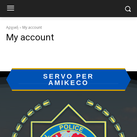
Αρχική
My account
My account
SERVO PER
AMIKECO