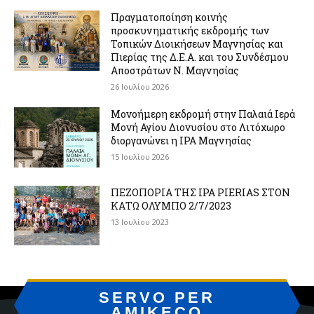
Πραγματοποίηση κοινής
προσκυνηματικής εκδρομής των
Τοπικών Διοικήσεων Μαγνησίας και
Πιερίας της Δ.Ε.Α. και του Συνδέσμου
Αποστράτων Ν. Μαγνησίας
26 Ιουλίου 2026
Μονοήμερη εκδρομή στην Παλαιά Ιερά
Μονή Αγίου Διονυσίου στο Λιτόχωρο
διοργανώνει η IPA Μαγνησίας
15 Ιουλίου 2026
ΠΕΖΟΠΟΡΙΑ ΤΗΣ IPA PIERIAS ΣΤΟΝ
ΚΑΤΩ ΟΛΥΜΠΟ 2/7/2023
13 Ιουλίου 2023
SERVO PER
AMIKECO