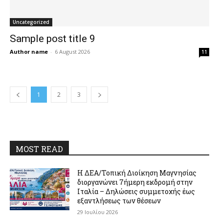
Uncategorized
Sample post title 9
Author name
-
6 August 2026
11
1
2
3
MOST READ
Η ΔΕΑ/Τοπική Διοίκηση Μαγνησίας
διοργανώνει 7ήμερη εκδρομή στην
Ιταλία – Δηλώσεις συμμετοχής έως
εξαντλήσεως των θέσεων
29 Ιουλίου 2026