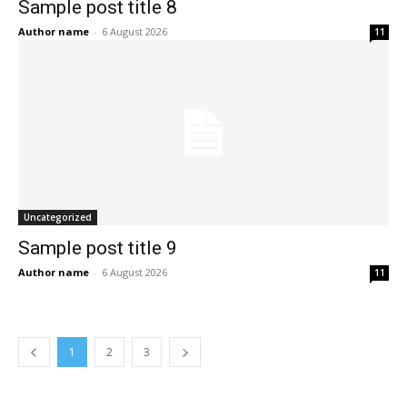
Sample post title 8
Author name
-
6 August 2026
11
Uncategorized
Sample post title 9
Author name
-
6 August 2026
11
1
2
3