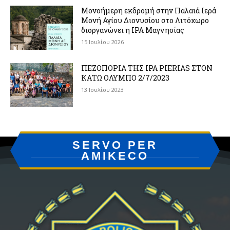
Μονοήμερη εκδρομή στην Παλαιά Ιερά
Μονή Αγίου Διονυσίου στο Λιτόχωρο
διοργανώνει η IPA Μαγνησίας
15 Ιουλίου 2026
ΠΕΖΟΠΟΡΙΑ ΤΗΣ IPA PIERIAS ΣΤΟΝ
ΚΑΤΩ ΟΛΥΜΠΟ 2/7/2023
13 Ιουλίου 2023
SERVO PER
AMIKECO