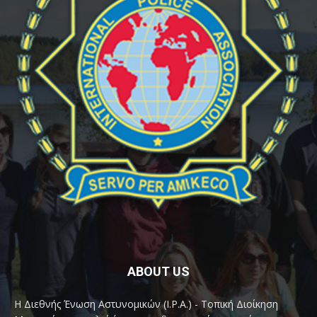
ABOUT US
Η Διεθνής Ένωση Αστυνομικών (I.P.A.) - Τοπική Διοίκηση