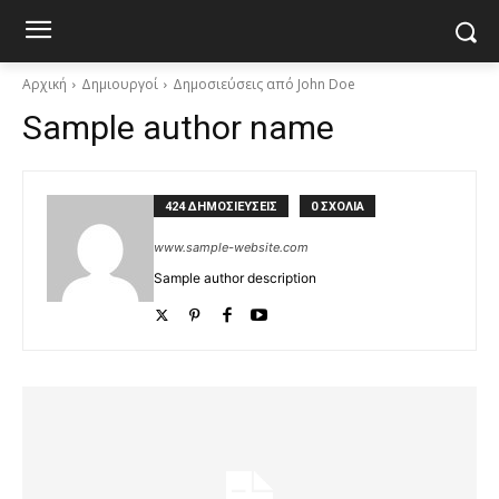
Αρχική
Δημιουργοί
Δημοσιεύσεις από John Doe
Sample author name
424 ΔΗΜΟΣΙΕΥΣΕΙΣ
0 ΣΧΟΛΙΑ
www.sample-website.com
Sample author description