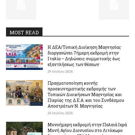
MOST READ
Η ΔΕΑ/Τοπική Διοίκηση Μαγνησίας
διοργανώνει 7ήμερη εκδρομή στην
Ιταλία – Δηλώσεις συμμετοχής έως
εξαντλήσεως των θέσεων
29 Ιουλίου 2026
Πραγματοποίηση κοινής
προσκυνηματικής εκδρομής των
Τοπικών Διοικήσεων Μαγνησίας και
Πιερίας της Δ.Ε.Α. και του Συνδέσμου
Αποστράτων Ν. Μαγνησίας
26 Ιουλίου 2026
Μονοήμερη εκδρομή στην Παλαιά Ιερά
Μονή Αγίου Διονυσίου στο Λιτόχωρο