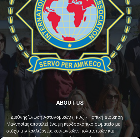
ABOUT US
Η Διεθνής Ένωση Αστυνομικών (I.P.A.) - Τοπική Διοίκηση
Μαγνησίας αποτελεί ένα μη κερδοσκοπικό σωματείο με
στόχο την καλλιέργεια κοινωνικών, πολιτιστικών και
επαγγελματικών σχέσεων μεταξύ των μελών της, υπό το