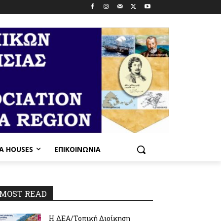
PA HOUSES
ΕΠΙΚΟΙΝΩΝΊΑ
MOST READ
Η ΔΕΑ/Τοπική Διοίκηση