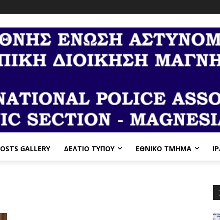
OSTS GALLERY
ΔΕΛΤΙΟ ΤΥΠΟΥ
ΕΘΝΙΚΌ ΤΜΉΜΑ
I