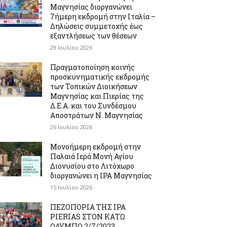
Μαγνησίας διοργανώνει
7ήμερη εκδρομή στην Ιταλία –
Δηλώσεις συμμετοχής έως
εξαντλήσεως των θέσεων
29 Ιουλίου 2026
Πραγματοποίηση κοινής
προσκυνηματικής εκδρομής
των Τοπικών Διοικήσεων
Μαγνησίας και Πιερίας της
Δ.Ε.Α. και του Συνδέσμου
Αποστράτων Ν. Μαγνησίας
26 Ιουλίου 2026
Μονοήμερη εκδρομή στην
Παλαιά Ιερά Μονή Αγίου
Διονυσίου στο Λιτόχωρο
διοργανώνει η IPA Μαγνησίας
15 Ιουλίου 2026
ΠΕΖΟΠΟΡΙΑ ΤΗΣ IPA
PIERIAS ΣΤΟΝ ΚΑΤΩ
ΟΛΥΜΠΟ 2/7/2023