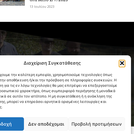
13 Ιουλίου 2023
OLLOW US
Διαχείριση Συγκατάθεσης
έχουμε την καλύτερη εμπειρία, χρησιμοποιούμε τεχνολογίες όπως
α την αποθήκευση ή/και την πρόσβαση σε πληροφορίες συσκευών. Η
η για τις εν λόγω τεχνολογίες θα μας επιτρέψει να επεξεργαστούμε
ροσωπικού χαρακτήρα, όπως συμπεριφορά περιήγησης ή μοναδικά
ικά σε αυτόν τον ιστότοπο. Η μη συγκατάθεση ή η ανάκληση της
ης, μπορεί να επηρεάσει αρνητικά ορισμένες λειτουργίες και
ς.
οδοχή
Δεν αποδέχομαι
Προβολή προτιμήσεων