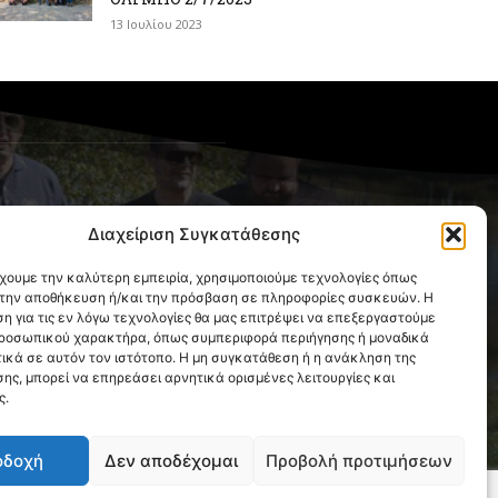
13 Ιουλίου 2023
OLLOW US
Διαχείριση Συγκατάθεσης
έχουμε την καλύτερη εμπειρία, χρησιμοποιούμε τεχνολογίες όπως
α την αποθήκευση ή/και την πρόσβαση σε πληροφορίες συσκευών. Η
η για τις εν λόγω τεχνολογίες θα μας επιτρέψει να επεξεργαστούμε
ροσωπικού χαρακτήρα, όπως συμπεριφορά περιήγησης ή μοναδικά
ικά σε αυτόν τον ιστότοπο. Η μη συγκατάθεση ή η ανάκληση της
ης, μπορεί να επηρεάσει αρνητικά ορισμένες λειτουργίες και
ς.
οδοχή
Δεν αποδέχομαι
Προβολή προτιμήσεων