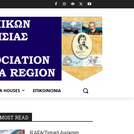
PA HOUSES
ΕΠΙΚΟΙΝΩΝΊΑ
MOST READ
Η ΔΕΑ/Τοπική Διοίκηση