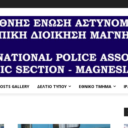
OSTS GALLERY
ΔΕΛΤΙΟ ΤΥΠΟΥ
ΕΘΝΙΚΌ ΤΜΉΜΑ
I