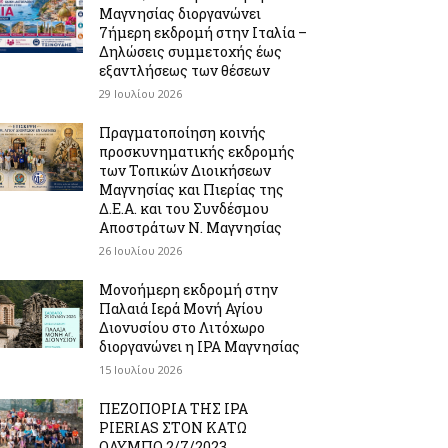
Μαγνησίας διοργανώνει
7ήμερη εκδρομή στην Ιταλία –
Δηλώσεις συμμετοχής έως
εξαντλήσεως των θέσεων
29 Ιουλίου 2026
Πραγματοποίηση κοινής
προσκυνηματικής εκδρομής
των Τοπικών Διοικήσεων
Μαγνησίας και Πιερίας της
Δ.Ε.Α. και του Συνδέσμου
Αποστράτων Ν. Μαγνησίας
26 Ιουλίου 2026
Μονοήμερη εκδρομή στην
Παλαιά Ιερά Μονή Αγίου
Διονυσίου στο Λιτόχωρο
διοργανώνει η IPA Μαγνησίας
15 Ιουλίου 2026
ΠΕΖΟΠΟΡΙΑ ΤΗΣ IPA
PIERIAS ΣΤΟΝ ΚΑΤΩ
ΟΛΥΜΠΟ 2/7/2023