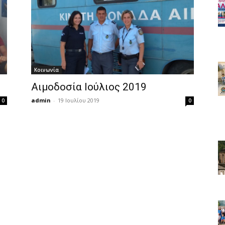
Κοινωνία
Αιμοδοσία Ιούλιος 2019
admin
-
19 Ιουλίου 2019
0
0