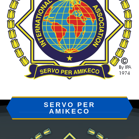
SERVO PER
AMIKECO