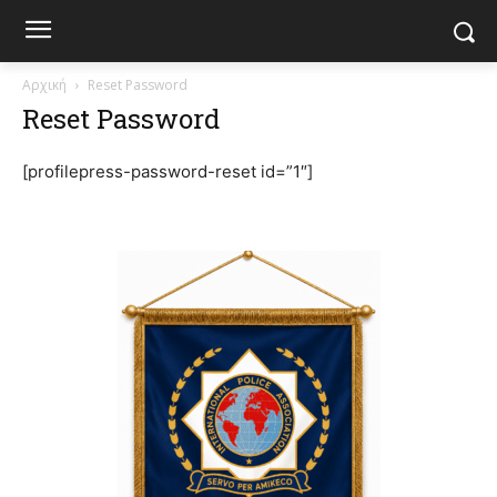
Αρχική
Reset Password
Reset Password
[profilepress-password-reset id=”1″]