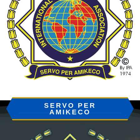
SERVO PER
AMIKECO