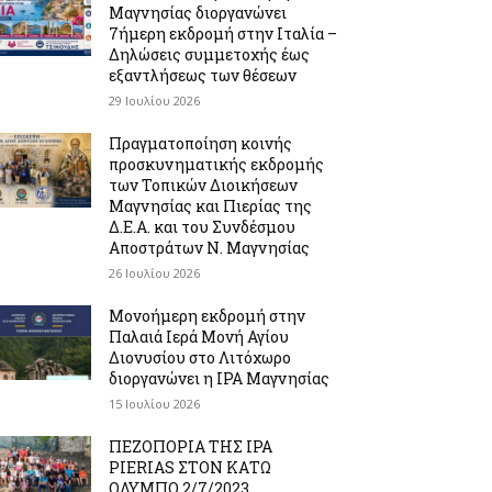
Μαγνησίας διοργανώνει
7ήμερη εκδρομή στην Ιταλία –
Δηλώσεις συμμετοχής έως
εξαντλήσεως των θέσεων
29 Ιουλίου 2026
Πραγματοποίηση κοινής
προσκυνηματικής εκδρομής
των Τοπικών Διοικήσεων
Μαγνησίας και Πιερίας της
Δ.Ε.Α. και του Συνδέσμου
Αποστράτων Ν. Μαγνησίας
26 Ιουλίου 2026
Μονοήμερη εκδρομή στην
Παλαιά Ιερά Μονή Αγίου
Διονυσίου στο Λιτόχωρο
διοργανώνει η IPA Μαγνησίας
15 Ιουλίου 2026
ΠΕΖΟΠΟΡΙΑ ΤΗΣ IPA
PIERIAS ΣΤΟΝ ΚΑΤΩ
ΟΛΥΜΠΟ 2/7/2023