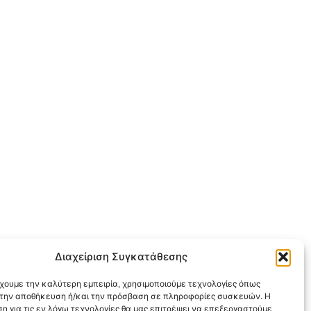
Διαχείριση Συγκατάθεσης
έχουμε την καλύτερη εμπειρία, χρησιμοποιούμε τεχνολογίες όπως
α την αποθήκευση ή/και την πρόσβαση σε πληροφορίες συσκευών. Η
η για τις εν λόγω τεχνολογίες θα μας επιτρέψει να επεξεργαστούμε