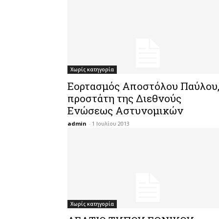
Χωρίς κατηγορία
Εορτασμός Αποστόλου Παύλου
προστάτη της Διεθνούς
Ενώσεως Αστυνομικών
admin
-
1 Ιουλίου 2013
Χωρίς κατηγορία