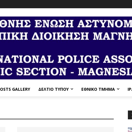
OSTS GALLERY
ΔΕΛΤΙΟ ΤΥΠΟΥ
ΕΘΝΙΚΌ ΤΜΉΜΑ
I