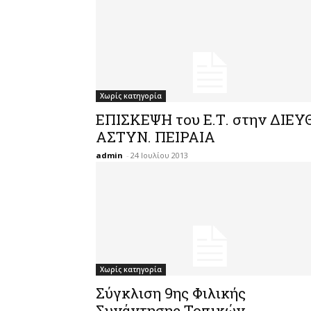
Χωρίς κατηγορία
EΠΙΣΚΕΨΗ του Ε.Τ. στην ΔΙΕΥΘ
ΑΣΤΥΝ. ΠΕΙΡΑΙΑ
admin
-
24 Ιουλίου 2013
Χωρίς κατηγορία
Σύγκλιση 9ης Φιλικής
Συνάντησης Τοπικών