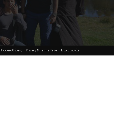
 Προϋποθέσεις
Privacy & Terms Page
Επικοινωνία