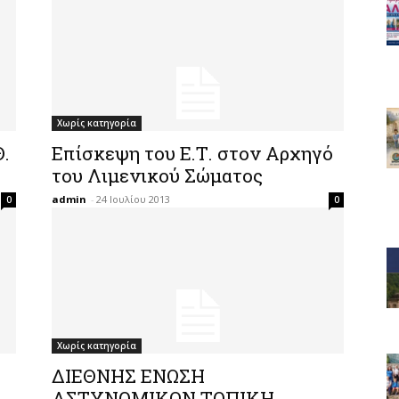
Χωρίς κατηγορία
.
Επίσκεψη του Ε.Τ. στον Αρχηγό
του Λιμενικού Σώματος
admin
-
24 Ιουλίου 2013
0
0
Χωρίς κατηγορία
ΔΙΕΘΝΗΣ ΕΝΩΣΗ
ΑΣΤΥΝΟΜΙΚΩΝ ΤΟΠΙΚΗ