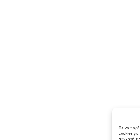
Για να παρ
cookies γι
συγκατάθεσ