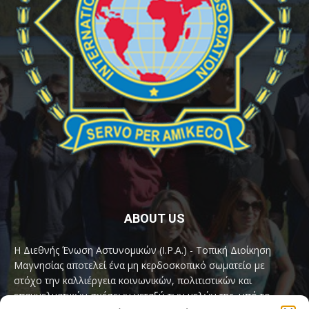
ABOUT US
Η Διεθνής Ένωση Αστυνομικών (I.P.A.) - Τοπική Διοίκηση
Μαγνησίας αποτελεί ένα μη κερδοσκοπικό σωματείο με
στόχο την καλλιέργεια κοινωνικών, πολιτιστικών και
επαγγελματικών σχέσεων μεταξύ των μελών της, υπό το