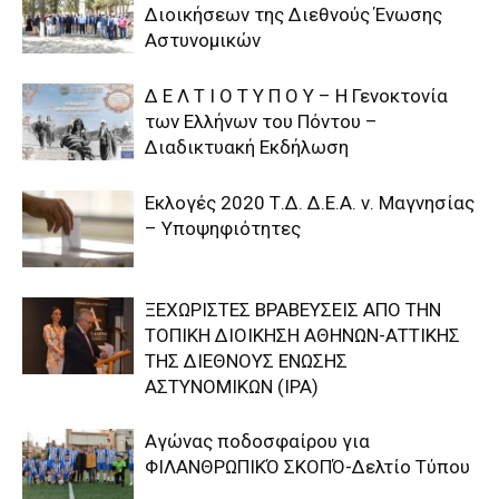
Διοικήσεων της Διεθνούς Ένωσης
Αστυνομικών
Δ Ε Λ Τ Ι Ο Τ Υ Π Ο Υ – Η Γενοκτονία
των Ελλήνων του Πόντου –
Διαδικτυακή Εκδήλωση
Εκλογές 2020 Τ.Δ. Δ.Ε.Α. ν. Μαγνησίας
– Υποψηφιότητες
ΞΕΧΩΡΙΣΤΕΣ ΒΡΑΒΕΥΣΕΙΣ ΑΠΟ ΤΗΝ
ΤΟΠΙΚΗ ΔΙΟΙΚΗΣΗ ΑΘΗΝΩΝ-ΑΤΤΙΚΗΣ
ΤΗΣ ΔΙΕΘΝΟΥΣ ΕΝΩΣΗΣ
ΑΣΤΥΝΟΜΙΚΩΝ (IPA)
Αγώνας ποδοσφαίρου για
ΦΙΛΑΝΘΡΩΠΙΚΌ ΣΚΟΠΌ-Δελτίο Τύπου