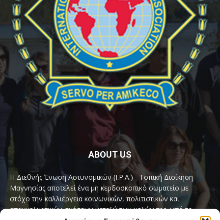
ABOUT US
Η Διεθνής Ένωση Αστυνομικών (I.P.A.) - Τοπική Διοίκηση
Μαγνησίας αποτελεί ένα μη κερδοσκοπικό σωματείο με
στόχο την καλλιέργεια κοινωνικών, πολιτιστικών και
επαγγελματικών σχέσεων μεταξύ των μελών της, υπό το