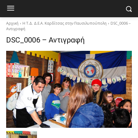
Αρχική
H Τ.Δ. Δ.Ε.Α. Καρδίτσας στην Παυσιλυπούπολη
DSC_0006 –
Αντιγραφή
DSC_0006 – Αντιγραφή