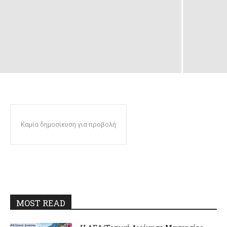
Καμία δημοσίευση για προβολή
MOST READ