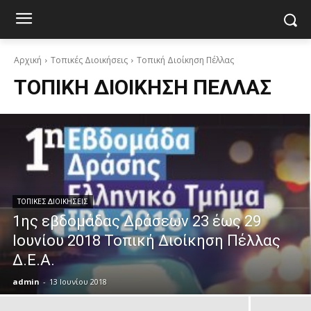
Αρχική
Τοπικές Διοικήσεις
Τοπική Διοίκηση Πέλλας
ΤΟΠΙΚΉ ΔΙΟΊΚΗΣΗ ΠΈΛΛΑΣ
ΤΟΠΙΚΈΣ ΔΙΟΙΚΉΣΕΙΣ
1ης εβδομάδας Δράσεων 23 έως 29
Ιουνίου 2018 Τοπική Διοίκηση Πέλλας
Δ.Ε.Α.
admin
-
13 Ιουνίου 2018