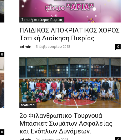
Τοπική Διοίκηση Πιερίας
ΠΑΙΔΙΚΟΣ ΑΠΟΚΡΙΑΤΙΚΟΣ ΧΟΡΟΣ
Τοπική Διοίκηση Πιερίας
admin
-
3 Φεβρουαρίου 2018
0
0
featured
2ο Φιλανθρωπικό Τουρνουά
Μπάσκετ Σωμάτων Ασφαλείας
και Ενόπλων Δυνάμεων.
0
admin
-
24 Ιανουαρίου 2018
0