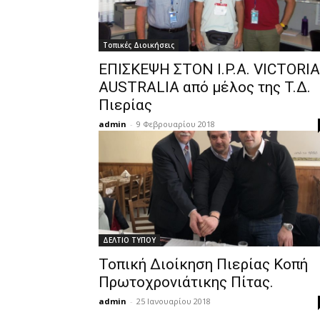
Τοπικές Διοικήσεις
ΕΠΙΣΚΕΨΗ ΣΤΟΝ I.P.A. VICTORIA
AUSTRALIA από μέλος της T.Δ.
Πιερίας
admin
-
9 Φεβρουαρίου 2018
ΔΕΛΤΙΟ ΤΥΠΟΥ
Τοπική Διοίκηση Πιερίας Κοπή
Πρωτοχρονιάτικης Πίτας.
admin
-
25 Ιανουαρίου 2018