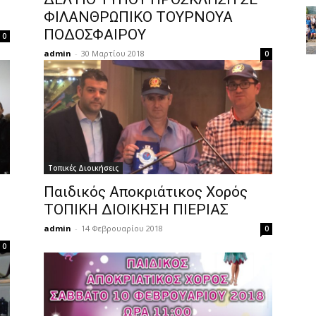
ΦΙΛΑΝΘΡΩΠΙΚΟ ΤΟΥΡΝΟΥΑ
ΠΟΔΟΣΦΑΙΡΟΥ
0
admin
-
30 Μαρτίου 2018
0
Τοπικές Διοικήσεις
Παιδικός Αποκριάτικος Χορός
ΤΟΠΙΚΗ ΔΙΟΙΚΗΣΗ ΠΙΕΡΙΑΣ
admin
-
14 Φεβρουαρίου 2018
0
0