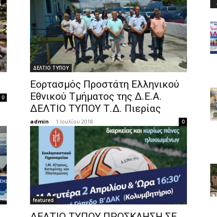
ΔΕΛΤΙΟ ΤΥΠΟΥ
Εορτασμός Προστάτη Ελληνικού
Εθνικού Τμήματος της Δ.Ε.Α.
0
ΔΕΛΤΙΟ ΤΥΠΟΥ Τ.Δ. Πιερίας
admin
-
1 Ιουλίου 2018
0
featured
η
ΔΕΛΤΙΟ ΤΥΠΟΥ ΠΡΟΣΚΛΗΣΗ ΣΕ