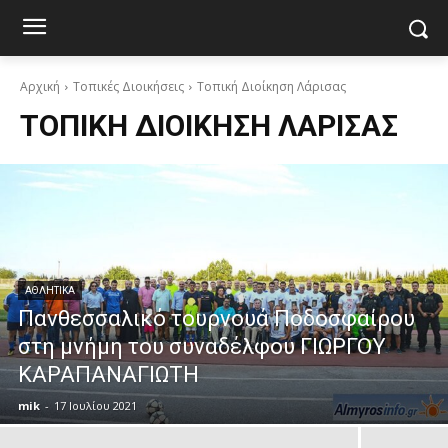
Αρχική
Τοπικές Διοικήσεις
Τοπική Διοίκηση Λάρισας
ΤΟΠΙΚΉ ΔΙΟΊΚΗΣΗ ΛΆΡΙΣΑΣ
ΑΘΛΗΤΙΚΑ
Πανθεσσαλικό τουρνουά Ποδοσφαίρου
στη μνήμη του συναδέλφου ΓΙΩΡΓΟΥ
ΚΑΡΑΠΑΝΑΓΙΩΤΗ
mik
-
17 Ιουλίου 2021