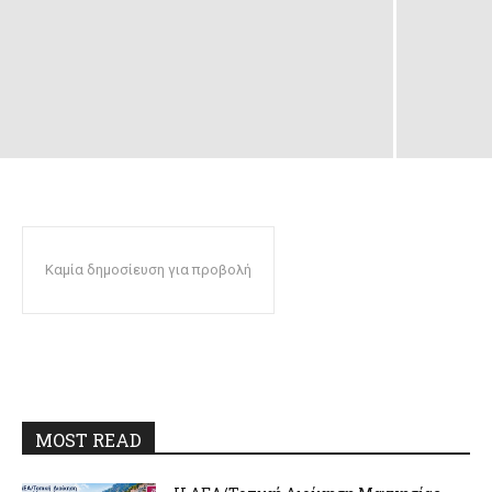
Καμία δημοσίευση για προβολή
MOST READ