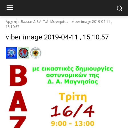
Αρχική
Bazaar Δ.Ε.Α. Τ.Δ. Μαγνησίας
viber image 2019-04-11 ,
15.10.57
viber image 2019-04-11 , 15.10.57