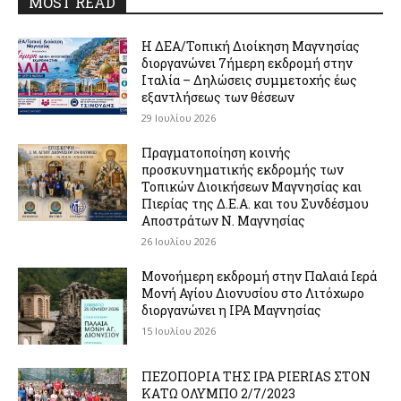
MOST READ
Η ΔΕΑ/Τοπική Διοίκηση Μαγνησίας
διοργανώνει 7ήμερη εκδρομή στην
Ιταλία – Δηλώσεις συμμετοχής έως
εξαντλήσεως των θέσεων
29 Ιουλίου 2026
Πραγματοποίηση κοινής
προσκυνηματικής εκδρομής των
Τοπικών Διοικήσεων Μαγνησίας και
Πιερίας της Δ.Ε.Α. και του Συνδέσμου
Αποστράτων Ν. Μαγνησίας
26 Ιουλίου 2026
Μονοήμερη εκδρομή στην Παλαιά Ιερά
Μονή Αγίου Διονυσίου στο Λιτόχωρο
διοργανώνει η IPA Μαγνησίας
15 Ιουλίου 2026
ΠΕΖΟΠΟΡΙΑ ΤΗΣ IPA PIERIAS ΣΤΟΝ
ΚΑΤΩ ΟΛΥΜΠΟ 2/7/2023