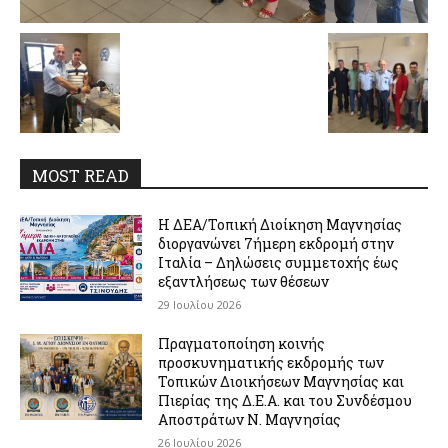
MOST READ
Η ΔΕΑ/Τοπική Διοίκηση Μαγνησίας
διοργανώνει 7ήμερη εκδρομή στην
Ιταλία – Δηλώσεις συμμετοχής έως
εξαντλήσεως των θέσεων
29 Ιουλίου 2026
Πραγματοποίηση κοινής
προσκυνηματικής εκδρομής των
Τοπικών Διοικήσεων Μαγνησίας και
Πιερίας της Δ.Ε.Α. και του Συνδέσμου
Αποστράτων Ν. Μαγνησίας
26 Ιουλίου 2026