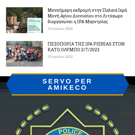
Μονοήμερη εκδρομή στην Παλαιά Ιερά
Μονή Αγίου Διονυσίου στο Λιτόχωρο
διοργανώνει η IPA Μαγνησίας
15 Ιουλίου 2026
ΠΕΖΟΠΟΡΙΑ ΤΗΣ IPA PIERIAS ΣΤΟΝ
ΚΑΤΩ ΟΛΥΜΠΟ 2/7/2023
13 Ιουλίου 2023
SERVO PER
AMIKECO