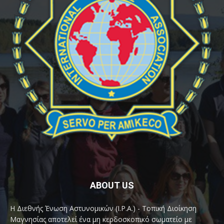
ABOUT US
Η Διεθνής Ένωση Αστυνομικών (I.P.A.) - Τοπική Διοίκηση
Μαγνησίας αποτελεί ένα μη κερδοσκοπικό σωματείο με