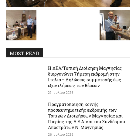
MOST READ
Η ΔΕΑ/Τοπική Διοίκηση Μαγνησίας
διοργανώνει 7ήμερη εκδρομή στην
Ιταλία – Δηλώσεις συμμετοχής έως
εξαντλήσεως των θέσεων
29 Ιουλίου 2026
Πραγματοποίηση κοινής
προσκυνηματικής εκδρομής των
Τοπικών Διοικήσεων Μαγνησίας και
Πιερίας της Δ.Ε.Α. και του Συνδέσμου
Αποστράτων Ν. Μαγνησίας
26 Ιουλίου 2026