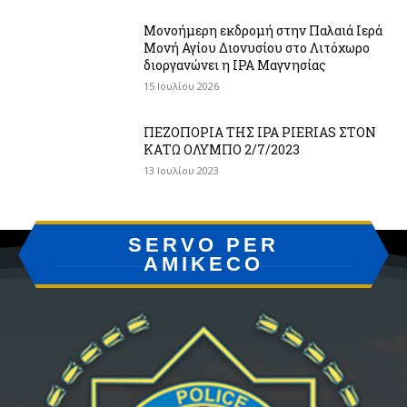
Μονοήμερη εκδρομή στην Παλαιά Ιερά
Μονή Αγίου Διονυσίου στο Λιτόχωρο
διοργανώνει η IPA Μαγνησίας
15 Ιουλίου 2026
ΠΕΖΟΠΟΡΙΑ ΤΗΣ IPA PIERIAS ΣΤΟΝ
ΚΑΤΩ ΟΛΥΜΠΟ 2/7/2023
13 Ιουλίου 2023
SERVO PER
AMIKECO