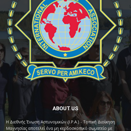
ABOUT US
Η Διεθνής Ένωση Αστυνομικών (I.P.A.) - Τοπική Διοίκηση
Μαγνησίας αποτελεί ένα μη κερδοσκοπικό σωματείο με