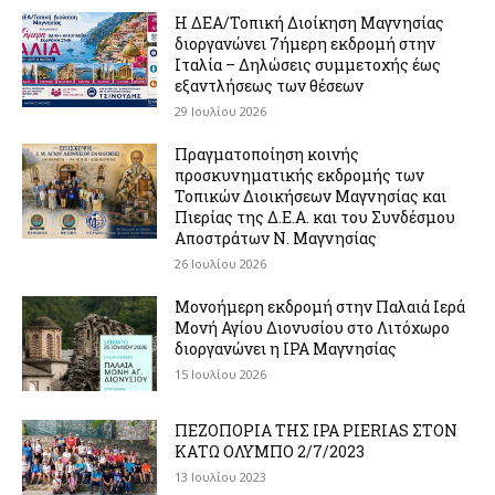
Η ΔΕΑ/Τοπική Διοίκηση Μαγνησίας
διοργανώνει 7ήμερη εκδρομή στην
Ιταλία – Δηλώσεις συμμετοχής έως
εξαντλήσεως των θέσεων
29 Ιουλίου 2026
Πραγματοποίηση κοινής
προσκυνηματικής εκδρομής των
Τοπικών Διοικήσεων Μαγνησίας και
Πιερίας της Δ.Ε.Α. και του Συνδέσμου
Αποστράτων Ν. Μαγνησίας
26 Ιουλίου 2026
Μονοήμερη εκδρομή στην Παλαιά Ιερά
Μονή Αγίου Διονυσίου στο Λιτόχωρο
διοργανώνει η IPA Μαγνησίας
15 Ιουλίου 2026
ΠΕΖΟΠΟΡΙΑ ΤΗΣ IPA PIERIAS ΣΤΟΝ
ΚΑΤΩ ΟΛΥΜΠΟ 2/7/2023
13 Ιουλίου 2023