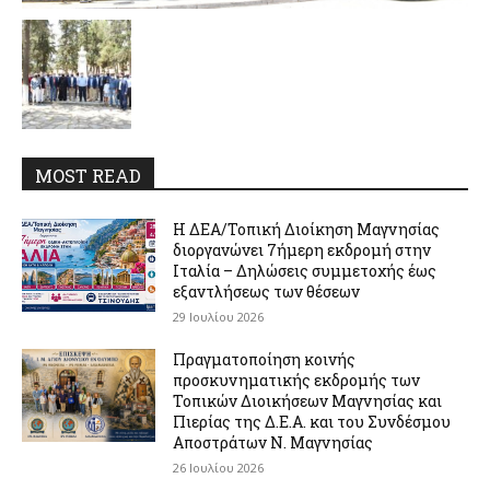
MOST READ
Η ΔΕΑ/Τοπική Διοίκηση Μαγνησίας
διοργανώνει 7ήμερη εκδρομή στην
Ιταλία – Δηλώσεις συμμετοχής έως
εξαντλήσεως των θέσεων
29 Ιουλίου 2026
Πραγματοποίηση κοινής
προσκυνηματικής εκδρομής των
Τοπικών Διοικήσεων Μαγνησίας και
Πιερίας της Δ.Ε.Α. και του Συνδέσμου
Αποστράτων Ν. Μαγνησίας
26 Ιουλίου 2026