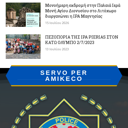
Μονοήμερη εκδρομή στην Παλαιά Ιερά
Μονή Αγίου Διονυσίου στο Λιτόχωρο
διοργανώνει η IPA Μαγνησίας
15 Ιουλίου 2026
ΠΕΖΟΠΟΡΙΑ ΤΗΣ IPA PIERIAS ΣΤΟΝ
ΚΑΤΩ ΟΛΥΜΠΟ 2/7/2023
13 Ιουλίου 2023
SERVO PER
AMIKECO