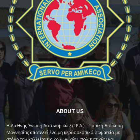
ABOUT US
Η Διεθνής Ένωση Αστυνομικών (I.P.A.) - Τοπική Διοίκηση
Μαγνησίας αποτελεί ένα μη κερδοσκοπικό σωματείο με
στόχο την καλλιέργεια κοινωνικών, πολιτιστικών και