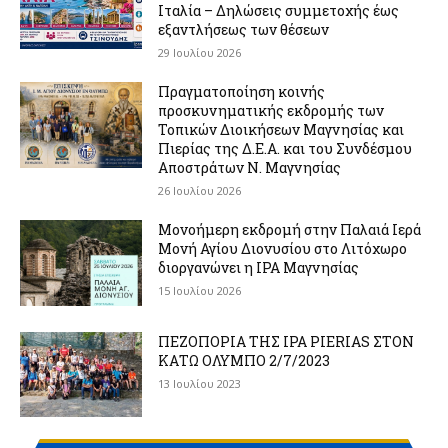
Ιταλία – Δηλώσεις συμμετοχής έως
εξαντλήσεως των θέσεων
29 Ιουλίου 2026
Πραγματοποίηση κοινής
προσκυνηματικής εκδρομής των
Τοπικών Διοικήσεων Μαγνησίας και
Πιερίας της Δ.Ε.Α. και του Συνδέσμου
Αποστράτων Ν. Μαγνησίας
26 Ιουλίου 2026
Μονοήμερη εκδρομή στην Παλαιά Ιερά
Μονή Αγίου Διονυσίου στο Λιτόχωρο
διοργανώνει η IPA Μαγνησίας
15 Ιουλίου 2026
ΠΕΖΟΠΟΡΙΑ ΤΗΣ IPA PIERIAS ΣΤΟΝ
ΚΑΤΩ ΟΛΥΜΠΟ 2/7/2023
13 Ιουλίου 2023