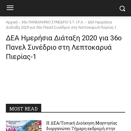
Αρχική
36o ΠΑΝΕΛΛΗΝΙΟ ΣΥΝΕΔΡΙΟ Ε.Τ. Ι.Ρ.Α.
ΔΕΑ Ημερήσια
Διάταξη 2020 για 36ο Πανελ Συνέδριο στη Λεπτοκαρυά Πιερίας-1
ΔΕΑ Ημερήσια Διάταξη 2020 για 36ο
Πανελ Συνέδριο στη Λεπτοκαρυά
Πιερίας-1
MOST READ
Η ΔΕΑ/Τοπική Διοίκηση Μαγνησίας
διοργανώνει 7ήμερη εκδρομή στην