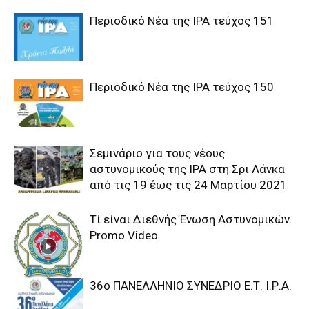
Περιοδικό Νέα της IPA τεύχος 151
Περιοδικό Νέα της IPA τεύχος 150
Σεμινάριο για τους νέους
αστυνομικούς της IPA στη Σρι Λάνκα
από τις 19 έως τις 24 Μαρτίου 2021
Τί είναι Διεθνής Ένωση Αστυνομικών.
Promo Video
36o ΠΑΝΕΛΛΗΝΙΟ ΣΥΝΕΔΡΙΟ Ε.Τ. Ι.Ρ.Α.