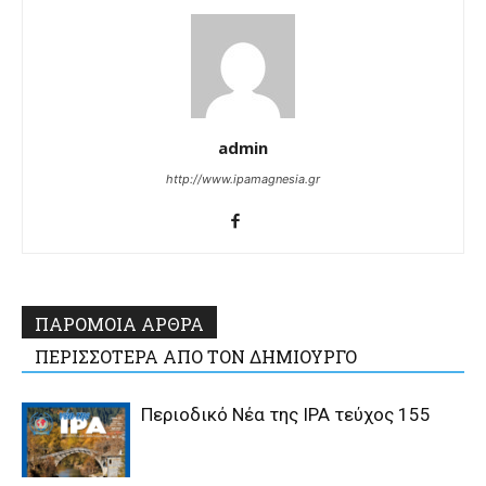
admin
http://www.ipamagnesia.gr
ΠΑΡΟΜΟΙΑ ΑΡΘΡΑ
ΠΕΡΙΣΣΟΤΕΡΑ ΑΠΟ ΤΟΝ ΔΗΜΙΟΥΡΓΟ
Περιοδικό Νέα της IPA τεύχος 155