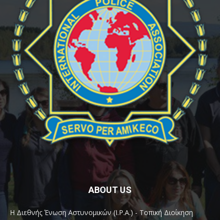
ABOUT US
Η Διεθνής Ένωση Αστυνομικών (I.P.A.) - Τοπική Διοίκηση