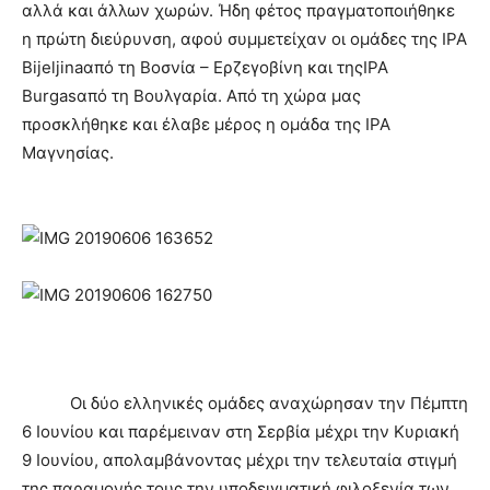
αλλά και άλλων χωρών. Ήδη φέτος πραγματοποιήθηκε
η πρώτη διεύρυνση, αφού συμμετείχαν οι ομάδες της IPA
Bijeljinaαπό τη Βοσνία – Ερζεγοβίνη και τηςIPA
Burgasαπό τη Βουλγαρία. Από τη χώρα μας
προσκλήθηκε και έλαβε μέρος η ομάδα της IPA
Μαγνησίας.
Οι δύο ελληνικές ομάδες αναχώρησαν την Πέμπτη
6 Ιουνίου και παρέμειναν στη Σερβία μέχρι την Κυριακή
9 Ιουνίου, απολαμβάνοντας μέχρι την τελευταία στιγμή
της παραμονής τους την υποδειγματική φιλοξενία των