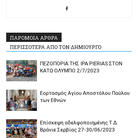
ΠΑΡΟΜΟΙΑ ΑΡΘΡΑ
ΠΕΡΙΣΣΟΤΕΡΑ ΑΠΟ ΤΟΝ ΔΗΜΙΟΥΡΓΟ
ΠΕΖΟΠΟΡΙΑ ΤΗΣ IPA PIERIAS ΣΤΟΝ
ΚΑΤΩ ΟΛΥΜΠΟ 2/7/2023
Εορτασμός Αγίου Αποστόλου Παύλου
των Εθνών
Επίσκεψη αδελφοποιημένης Τ.Δ.
Βράνιε Σερβίας 27-30/06/2023