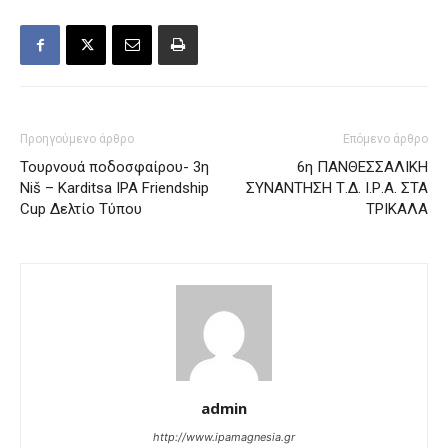
Προηγούμενο άρθρο
Επόμενο άρθρο
Τουρνουά ποδοσφαίρου- 3η
6η ΠΑΝΘΕΣΣΑΛΙΚΗ
Niš – Karditsa IPA Friendship
ΣΥΝΑΝΤΗΣΗ Τ.Δ. Ι.Ρ.Α. ΣΤΑ
Cup Δελτίο Τύπου
ΤΡΙΚΑΛΑ
admin
http://www.ipamagnesia.gr