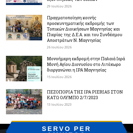
29 Ιουλίου 2026
Πραγματοποίηση κοινής
προσκυνηματικής εκδρομής των
Τοπικών Διοικήσεων Μαγνησίας και
Πιερίας της Δ.Ε.Α. και του Συνδέσμου
Αποστράτων Ν. Μαγνησίας
26 Ιουλίου 2026
Μονοήμερη εκδρομή στην Παλαιά Ιερά
Μονή Αγίου Διονυσίου στο Λιτόχωρο
διοργανώνει η IPA Μαγνησίας
15 Ιουλίου 2026
ΠΕΖΟΠΟΡΙΑ ΤΗΣ IPA PIERIAS ΣΤΟΝ
ΚΑΤΩ ΟΛΥΜΠΟ 2/7/2023
13 Ιουλίου 2023
SERVO PER