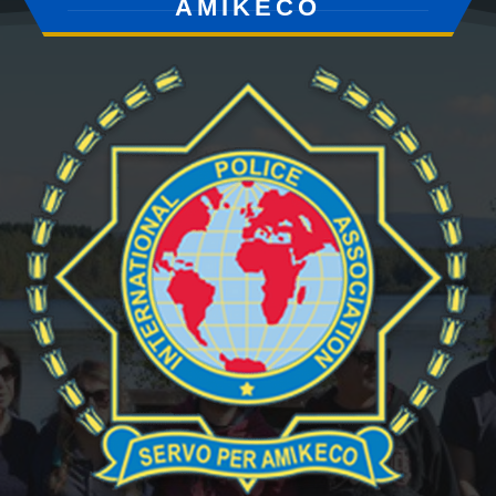
AMIKECO