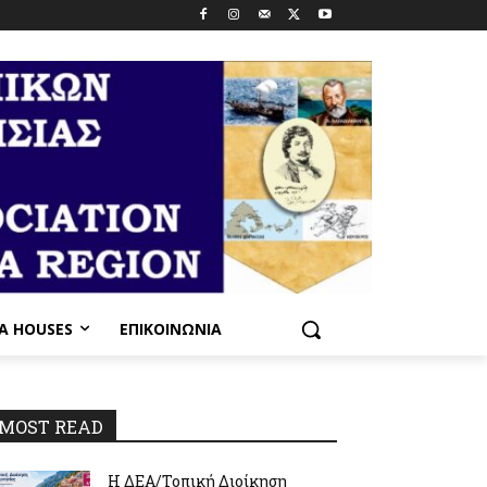
PA HOUSES
ΕΠΙΚΟΙΝΩΝΊΑ
MOST READ
Η ΔΕΑ/Τοπική Διοίκηση