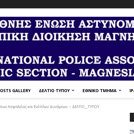
OSTS GALLERY
ΔΕΛΤΙΟ ΤΥΠΟΥ
ΕΘΝΙΚΌ ΤΜΉΜΑ
I
ων Ασφαλείας και Ενόπλων Δυνάμεων.
ΔΕΛΤΙΟ__ΤΥΠΟΥ