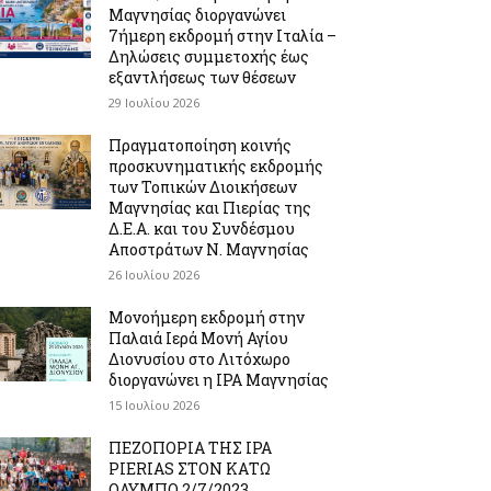
Μαγνησίας διοργανώνει
7ήμερη εκδρομή στην Ιταλία –
Δηλώσεις συμμετοχής έως
εξαντλήσεως των θέσεων
29 Ιουλίου 2026
Πραγματοποίηση κοινής
προσκυνηματικής εκδρομής
των Τοπικών Διοικήσεων
Μαγνησίας και Πιερίας της
Δ.Ε.Α. και του Συνδέσμου
Αποστράτων Ν. Μαγνησίας
26 Ιουλίου 2026
Μονοήμερη εκδρομή στην
Παλαιά Ιερά Μονή Αγίου
Διονυσίου στο Λιτόχωρο
διοργανώνει η IPA Μαγνησίας
15 Ιουλίου 2026
ΠΕΖΟΠΟΡΙΑ ΤΗΣ IPA
PIERIAS ΣΤΟΝ ΚΑΤΩ
ΟΛΥΜΠΟ 2/7/2023