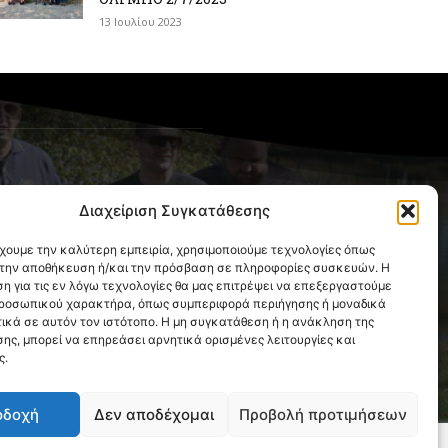
13 Ιουλίου 2023
OLLOW US
Διαχείριση Συγκατάθεσης
έχουμε την καλύτερη εμπειρία, χρησιμοποιούμε τεχνολογίες όπως
α την αποθήκευση ή/και την πρόσβαση σε πληροφορίες συσκευών. Η
η για τις εν λόγω τεχνολογίες θα μας επιτρέψει να επεξεργαστούμε
ροσωπικού χαρακτήρα, όπως συμπεριφορά περιήγησης ή μοναδικά
ικά σε αυτόν τον ιστότοπο. Η μη συγκατάθεση ή η ανάκληση της
ης, μπορεί να επηρεάσει αρνητικά ορισμένες λειτουργίες και
ς.
οδοχή
Δεν αποδέχομαι
Προβολή προτιμήσεων