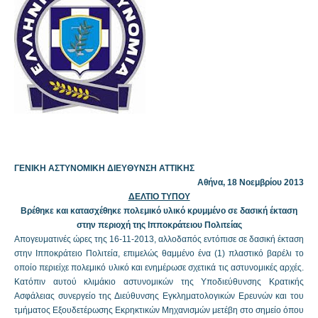
ΓΕΝΙΚΗ ΑΣΤΥΝΟΜΙΚΗ ΔΙΕΥΘΥΝΣΗ ΑΤΤΙΚΗΣ
Αθήνα, 18 Νοεμβρίου 2013
ΔΕΛΤΙΟ ΤΥΠΟΥ
Βρέθηκε και κατασχέθηκε πολεμικό υλικό κρυμμένο σε δασική έκταση
στην περιοχή της Ιπποκράτειου Πολιτείας
Απογευματινές ώρες της 16-11-2013, αλλοδαπός εντόπισε σε δασική έκταση
στην Ιπποκράτειο Πολιτεία, επιμελώς θαμμένο ένα (1) πλαστικό βαρέλι το
οποίο περιείχε πολεμικό υλικό και ενημέρωσε σχετικά τις αστυνομικές αρχές.
Κατόπιν αυτού κλιμάκιο αστυνομικών της Υποδιεύθυνσης Κρατικής
Ασφάλειας συνεργείο της Διεύθυνσης Εγκληματολογικών Ερευνών και του
τμήματος Εξουδετέρωσης Εκρηκτικών Μηχανισμών μετέβη στο σημείο όπου