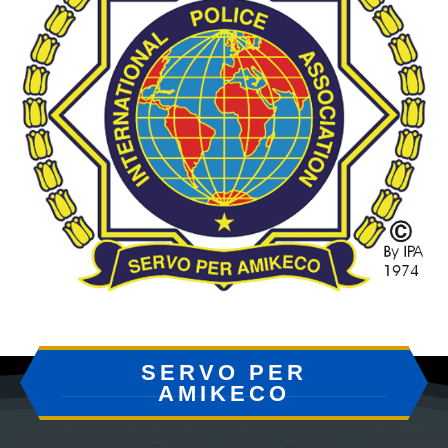
SERVO PER
AMIKECO