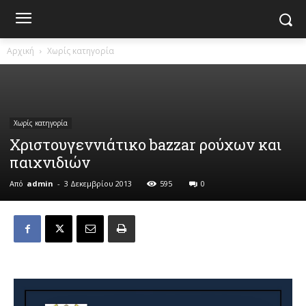
Αρχική
Χωρίς κατηγορία
Χωρίς κατηγορία
Χριστουγεννιάτικο bazzar ρούχων και
παιχνιδιών
Από
admin
-
3 Δεκεμβρίου 2013
595
0